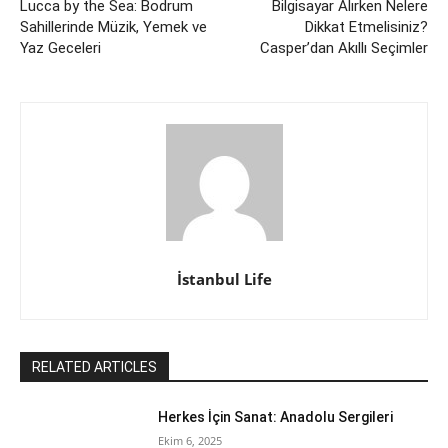
Lucca by the Sea: Bodrum
Bilgisayar Alırken Nelere
Sahillerinde Müzik, Yemek ve
Dikkat Etmelisiniz?
Yaz Geceleri
Casper’dan Akıllı Seçimler
İstanbul Life
RELATED ARTICLES
Herkes İçin Sanat: Anadolu Sergileri
Ekim 6, 2025