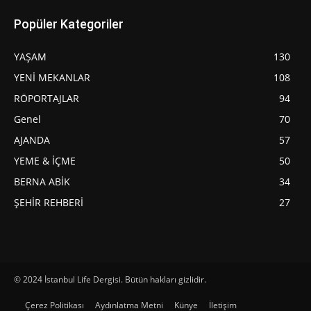
Popüler Kategoriler
YAŞAM
130
YENİ MEKANLAR
108
RÖPORTAJLAR
94
Genel
70
AJANDA
57
YEME & İÇME
50
BERNA ABİK
34
ŞEHİR REHBERİ
27
© 2024 İstanbul Life Dergisi. Bütün hakları gizlidir.
Çerez Politikası
Aydınlatma Metni
Künye
İletişim