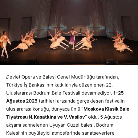
D
evlet Opera ve Balesi Genel Müdürlüğü tarafından,
Türkiye İş Bankası’nın katkılarıyla düzenlenen 22.
Uluslararası Bodrum Bale Festivali devam ediyor.
1–25
Ağustos 2025
tarihleri arasında gerçekleşen festivalin
uluslararası konuğu, dünyaca ünlü “
Moskova Klasik Bale
Tiyatrosu N. Kasatkina ve V. Vasilov
” oldu. 5 Ağustos
akşamı sahnelenen Uyuyan Güzel balesi, Bodrum
Kalesi’nin büyüleyici atmosferinde sanatseverlere