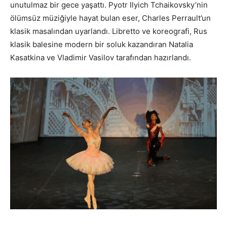
unutulmaz bir gece yaşattı. Pyotr Ilyich Tchaikovsky’nin
ölümsüz müziğiyle hayat bulan eser, Charles Perrault’un
klasik masalından uyarlandı. Libretto ve koreografi, Rus
klasik balesine modern bir soluk kazandıran Natalia
Kasatkina ve Vladimir Vasilov tarafından hazırlandı.