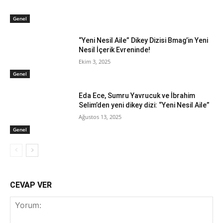
Genel
“Yeni Nesil Aile” Dikey Dizisi Bmag’in Yeni
Nesil İçerik Evreninde!
Ekim 3, 2025
Genel
Eda Ece, Sumru Yavrucuk ve İbrahim
Selim’den yeni dikey dizi: “Yeni Nesil Aile”
Ağustos 13, 2025
Genel
CEVAP VER