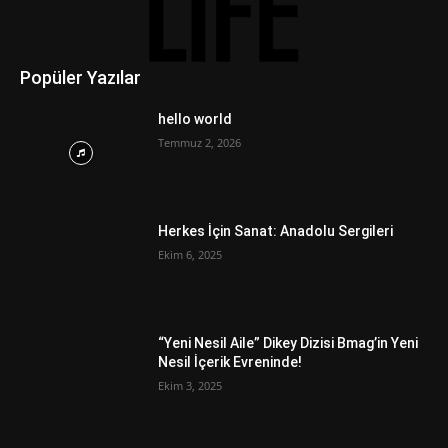
Popüler Yazılar
hello world
Temmuz 2, 2026
Herkes İçin Sanat: Anadolu Sergileri
Ekim 6, 2025
“Yeni Nesil Aile” Dikey Dizisi Bmag’in Yeni
Nesil İçerik Evreninde!
Ekim 3, 2025