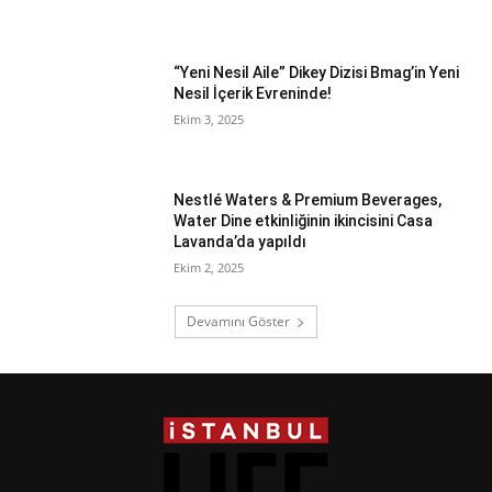
“Yeni Nesil Aile” Dikey Dizisi Bmag’in Yeni
Nesil İçerik Evreninde!
Ekim 3, 2025
Nestlé Waters & Premium Beverages,
Water Dine etkinliğinin ikincisini Casa
Lavanda’da yapıldı
Ekim 2, 2025
Devamını Göster