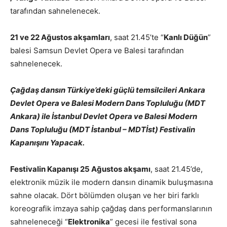
tarafından sahnelenecek.
21 ve 22 Ağustos akşamları
, saat 21.45’te “
Kanlı Düğün
”
balesi Samsun Devlet Opera ve Balesi tarafından
sahnelenecek.
Çağdaş dansın Türkiye’deki güçlü temsilcileri Ankara
Devlet Opera ve Balesi Modern Dans Topluluğu (MDT
Ankara) ile İstanbul Devlet Opera ve Balesi Modern
Dans Topluluğu (MDT İstanbul – MDTİst) Festivalin
Kapanışını Yapacak.
Festivalin Kapanışı 25 Ağustos akşamı
, saat 21.45’de,
elektronik müzik ile modern dansın dinamik buluşmasına
sahne olacak. Dört bölümden oluşan ve her biri farklı
koreografik imzaya sahip çağdaş dans performanslarının
sahneleneceği “
Elektronika
” gecesi ile festival sona