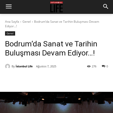
Ana Sayfa
Genel
Bodrum’da Sanat ve Tarihin Buluşması Devam
Ediyor…!
Genel
Bodrum’da Sanat ve Tarihin
Buluşması Devam Ediyor…!
By
İstanbul Life
Ağustos 7, 2025
276
0