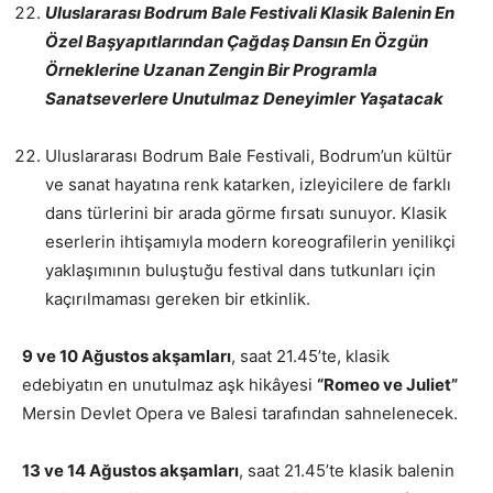
Uluslararası Bodrum Bale Festivali Klasik Balenin En
Özel Başyapıtlarından Çağdaş Dansın En Özgün
Örneklerine Uzanan Zengin Bir Programla
Sanatseverlere Unutulmaz Deneyimler Yaşatacak
Uluslararası Bodrum Bale Festivali, Bodrum’un kültür
ve sanat hayatına renk katarken, izleyicilere de farklı
dans türlerini bir arada görme fırsatı sunuyor. Klasik
eserlerin ihtişamıyla modern koreografilerin yenilikçi
yaklaşımının buluştuğu festival dans tutkunları için
kaçırılmaması gereken bir etkinlik.
9 ve 10 Ağustos akşamları
, saat 21.45’te, klasik
edebiyatın en unutulmaz aşk hikâyesi
“Romeo ve Juliet”
Mersin Devlet Opera ve Balesi tarafından sahnelenecek.
13 ve 14 Ağustos akşamları
, saat 21.45’te klasik balenin