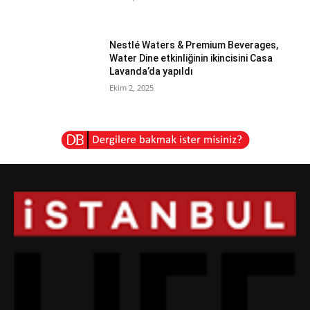
Nestlé Waters & Premium Beverages,
Water Dine etkinliğinin ikincisini Casa
Lavanda’da yapıldı
Ekim 2, 2025