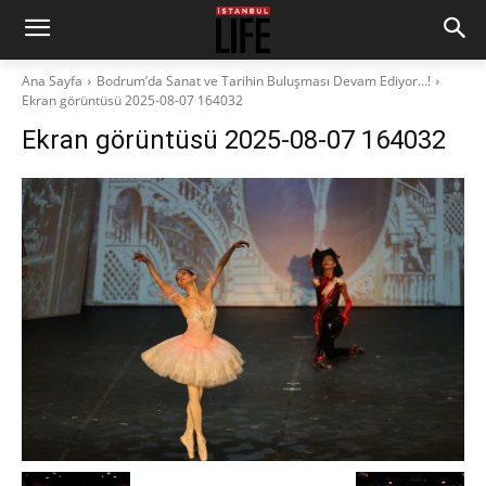
Ana Sayfa
Bodrum’da Sanat ve Tarihin Buluşması Devam Ediyor…!
Ekran görüntüsü 2025-08-07 164032
Ekran görüntüsü 2025-08-07 164032