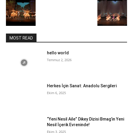
MOST READ
hello world
Temmuz 2, 2026
Herkes İçin Sanat: Anadolu Sergileri
Ekim 6, 2025
“Yeni Nesil Aile” Dikey Dizisi Bmag’in Yeni
Nesil İçerik Evreninde!
Ekim 3, 2025