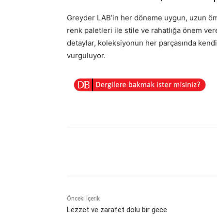
Greyder LAB’in her döneme uygun, uzun ömürl
renk paletleri ile stile ve rahatlığa önem v
detaylar, koleksiyonun her parçasında kendi
vurguluyor.
Paylaş
Önceki İçerik
Lezzet ve zarafet dolu bir gece