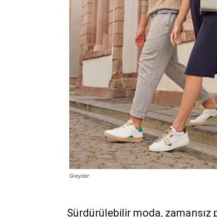
Greyder
Sürdürülebilir moda, zamansız 