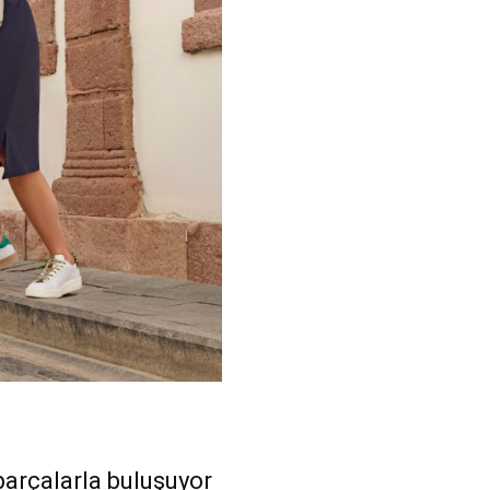
parçalarla buluşuyor