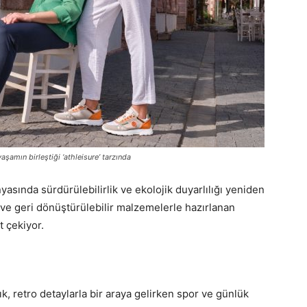
şamın birleştiği ‘athleisure’ tarzında
sında sürdürülebilirlik ve ekolojik duyarlılığı yeniden
 ve geri dönüştürülebilir malzemelerle hazırlanan
t çekiyor.
, retro detaylarla bir araya gelirken spor ve günlük