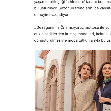
yaşamın birleştiği ‘athleisure’ tarzını beni
buluşturuyor. Sezonun trendlerini de yansıt
deneyimi vadediyor.
#GezegenimiziÖnemsiyoruz mottosu ile yola 
atık plastiklerden kumaş modelleri, kaktüs, 
dönüştürülmesiyle moda tutkunlarıyla buluş