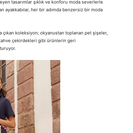
mseyen tasarımlar şıklık ve konforu moda severlerle
an ayakkabılar, her bir adımda benzersiz bir moda
çıkan koleksiyon; okyanustan toplanan pet şişeler,
kahve çekirdekleri gibi ürünlerin geri
turuyor.