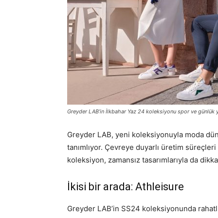
Greyder LAB’in İlkbahar Yaz 24 koleksiyonu spor ve günlük ya
Greyder LAB, yeni koleksiyonuyla moda dünya
tanımlıyor. Çevreye duyarlı üretim süreçleri
koleksiyon, zamansız tasarımlarıyla da dikka
İkisi bir arada: Athleisure
Greyder LAB’in SS24 koleksiyonunda rahatlık