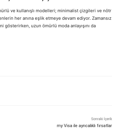
ü ve kullanışlı modelleri; minimalist çizgileri ve nötr
erenlerin her anına eşlik etmeye devam ediyor. Zamansız
ni gösterirken, uzun ömürlü moda anlayışını da
Sonraki İçerik
my Visa ile ayrıcalıklı fırsatlar