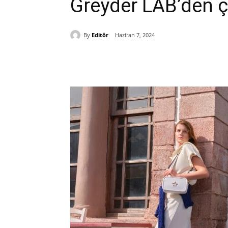
Greyder LAB’den ç
By
Editör
Haziran 7, 2024
Paylaş