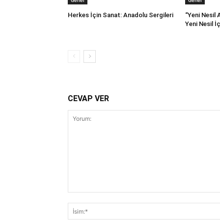
Genel
Genel
Herkes İçin Sanat: Anadolu Sergileri
“Yeni Nesil 
Yeni Nesil İ
CEVAP VER
Yorum: