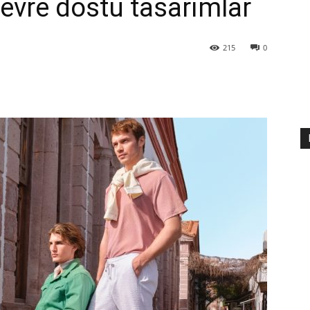
evre dostu tasarımlar
215
0