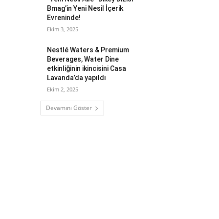
Bmag’in Yeni Nesil İçerik
Evreninde!
Ekim 3, 2025
Nestlé Waters & Premium
Beverages, Water Dine
etkinliğinin ikincisini Casa
Lavanda’da yapıldı
Ekim 2, 2025
Devamını Göster