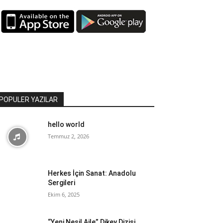
POPULER YAZILAR
hello world
Temmuz 2, 2026
Herkes İçin Sanat: Anadolu
Sergileri
Ekim 6, 2025
“Yeni Nesil Aile” Dikey Dizisi