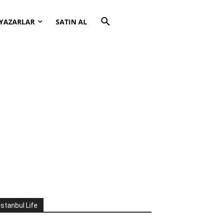
YAZARLAR
SATIN AL
İstanbul Life