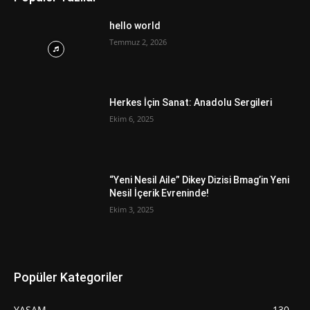
hello world
Temmuz 2, 2026
Herkes İçin Sanat: Anadolu Sergileri
Ekim 6, 2025
“Yeni Nesil Aile” Dikey Dizisi Bmag’in Yeni
Nesil İçerik Evreninde!
Ekim 3, 2025
Popüler Kategoriler
YAŞAM
130