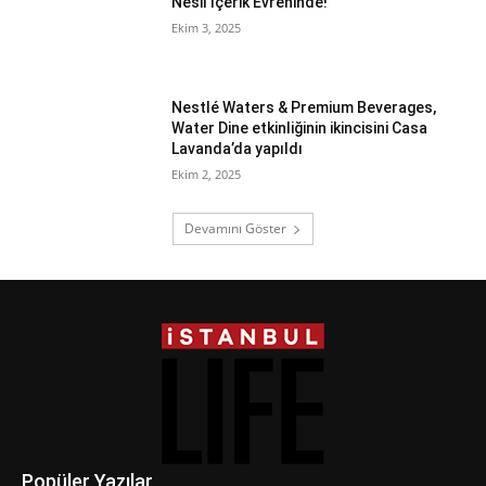
Nesil İçerik Evreninde!
Ekim 3, 2025
Nestlé Waters & Premium Beverages,
Water Dine etkinliğinin ikincisini Casa
Lavanda’da yapıldı
Ekim 2, 2025
Devamını Göster
Popüler Yazılar