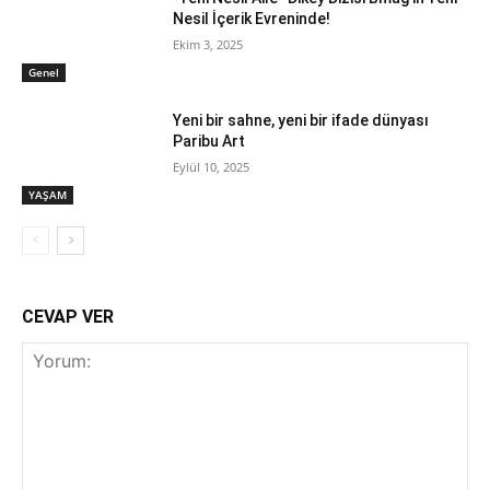
Nesil İçerik Evreninde!
Ekim 3, 2025
Genel
Yeni bir sahne, yeni bir ifade dünyası
Paribu Art
Eylül 10, 2025
YAŞAM
CEVAP VER