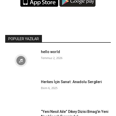
POPULER YAZILAR
hello world
Temmuz 2, 2026
Herkes İçin Sanat: Anadolu Sergileri
Ekim 6, 2025
“Yeni Nesil Aile” Dikey Dizisi Bmag’in Yeni