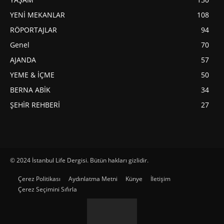
YENİ MEKANLAR
108
RÖPORTAJLAR
94
Genel
70
AJANDA
57
YEME & İÇME
50
BERNA ABİK
34
ŞEHİR REHBERİ
27
© 2024 İstanbul Life Dergisi. Bütün hakları gizlidir.
Çerez Politikası
Aydınlatma Metni
Künye
İletişim
Çerez Seçimini Sıfırla