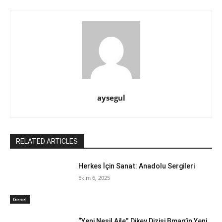
aysegul
RELATED ARTICLES
Herkes İçin Sanat: Anadolu Sergileri
Ekim 6, 2025
Genel
“Yeni Nesil Aile” Dikey Dizisi Bmag’in Yeni