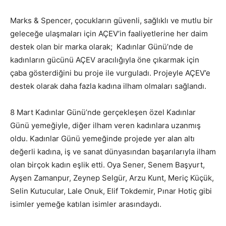
Marks & Spencer, çocukların güvenli, sağlıklı ve mutlu bir
geleceğe ulaşmaları için AÇEV’in faaliyetlerine her daim
destek olan bir marka olarak; Kadınlar Günü’nde de
kadınların gücünü AÇEV aracılığıyla öne çıkarmak için
çaba gösterdiğini bu proje ile vurguladı. Projeyle AÇEV’e
destek olarak daha fazla kadına ilham olmaları sağlandı.
8 Mart Kadınlar Günü’nde gerçekleşen özel Kadınlar
Günü yemeğiyle, diğer ilham veren kadınlara uzanmış
oldu. Kadınlar Günü yemeğinde projede yer alan altı
değerli kadına, iş ve sanat dünyasından başarılarıyla ilham
olan birçok kadın eşlik etti. Oya Sener, Senem Başyurt,
Ayşen Zamanpur, Zeynep Selgür, Arzu Kunt, Meriç Küçük,
Selin Kutucular, Lale Onuk, Elif Tokdemir, Pınar Hotiç gibi
isimler yemeğe katılan isimler arasındaydı.