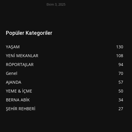
Ekim 3, 2025
Popüler Kategoriler
YAŞAM
130
YENİ MEKANLAR
108
RÖPORTAJLAR
94
Genel
70
AJANDA
57
YEME & İÇME
50
BERNA ABİK
34
ŞEHİR REHBERİ
27