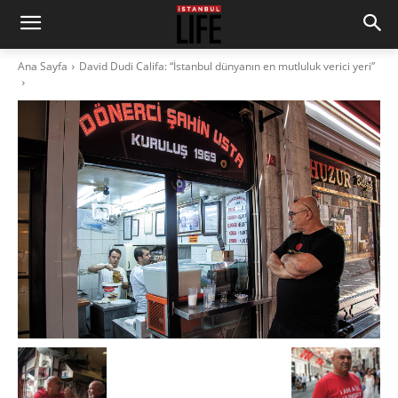
Ana Sayfa
David Dudi Califa: “İstanbul dünyanın en mutluluk verici yeri”