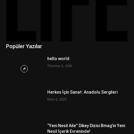
Popüler Yazılar
hello world
Temmuz 2, 2026
Herkes İçin Sanat: Anadolu Sergileri
Ekim 6, 2025
“Yeni Nesil Aile” Dikey Dizisi Bmag’in Yeni
Nesil İçerik Evreninde!