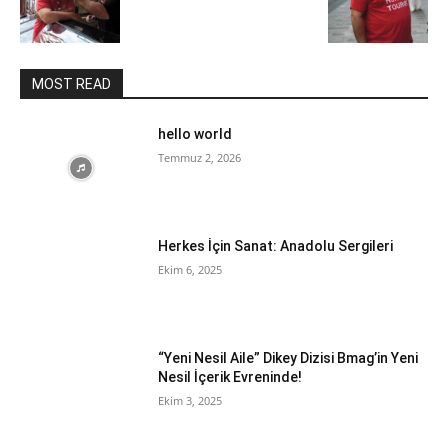
MOST READ
hello world
Temmuz 2, 2026
Herkes İçin Sanat: Anadolu Sergileri
Ekim 6, 2025
“Yeni Nesil Aile” Dikey Dizisi Bmag’in Yeni
Nesil İçerik Evreninde!
Ekim 3, 2025