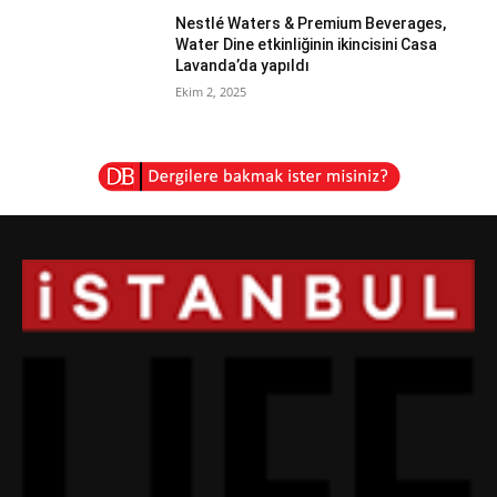
Nestlé Waters & Premium Beverages,
Water Dine etkinliğinin ikincisini Casa
Lavanda’da yapıldı
Ekim 2, 2025