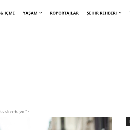
 & İÇME
YAŞAM
RÖPORTAJLAR
ŞEHİR REHBERİ
luluk verici yeri”