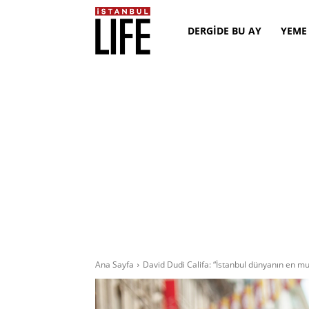
DERGİDE BU AY
YEME
Ana Sayfa
David Dudi Califa: “İstanbul dünyanın en mut