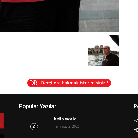
Popüler Yazılar
P
hello world
Y
Temmuz 2, 2026
Y