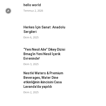
hello world
Temmuz 2, 2026
Herkes İçin Sanat: Anadolu
Sergileri
Ekim 6, 2025
“Yeni Nesil Aile” Dikey Dizisi
Bmag’in Yeni Nesil İçerik
Evreninde!
Ekim 3, 2025
Nestlé Waters & Premium
Beverages, Water Dine
etkinliğinin ikincisini Casa
Lavanda’da yapıldı
Ekim 2, 2025