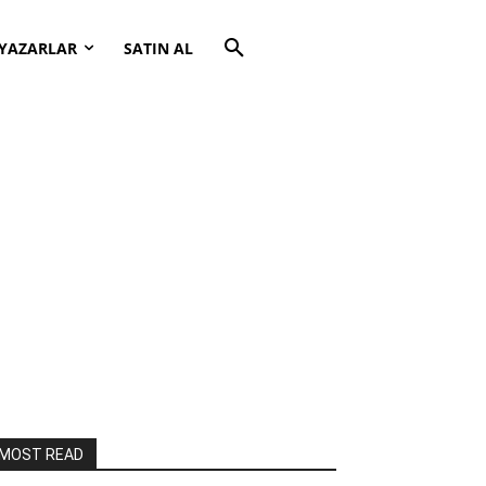
YAZARLAR
SATIN AL
MOST READ