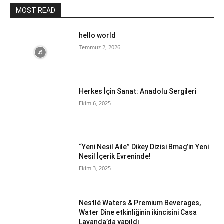
MOST READ
hello world
Temmuz 2, 2026
Herkes İçin Sanat: Anadolu Sergileri
Ekim 6, 2025
“Yeni Nesil Aile” Dikey Dizisi Bmag’in Yeni
Nesil İçerik Evreninde!
Ekim 3, 2025
Nestlé Waters & Premium Beverages,
Water Dine etkinliğinin ikincisini Casa
Lavanda’da yapıldı