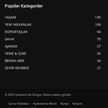
Popüler Kategoriler
YAŞAM
130
YENİ MEKANLAR
108
RÖPORTAJLAR
94
Genel
70
AJANDA
57
YEME & İÇME
50
BERNA ABİK
34
ŞEHİR REHBERİ
27
© 2024 İstanbul Life Dergisi. Bütün hakları gizlidir.
Çerez Politikası
Aydınlatma Metni
Künye
İletişim