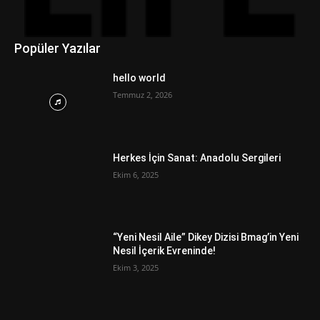
Popüler Yazılar
hello world
Temmuz 2, 2026
Herkes İçin Sanat: Anadolu Sergileri
Ekim 6, 2025
“Yeni Nesil Aile” Dikey Dizisi Bmag’in Yeni
Nesil İçerik Evreninde!
Ekim 3, 2025