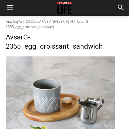
Ana Sayfa
ÇOCUKLAR VE ANNELERİ İÇİN
AvsarG-
2355_egg_croissant_sandwich
AvsarG-
2355_egg_croissant_sandwich