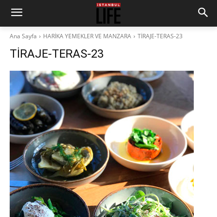
Ana Sayfa
HARİKA YEMEKLER VE MANZARA
TİRAJE-TERAS-23
TİRAJE-TERAS-23