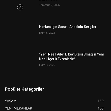
Temmuz 2, 2026
Herkes İçin Sanat: Anadolu Sergileri
Ekim 6, 2025
“Yeni Nesil Aile” Dikey Dizisi Bmag’in Yeni
Nesil İçerik Evreninde!
Ekim 3, 2025
Popüler Kategoriler
YAŞAM
130
YENİ MEKANLAR
108