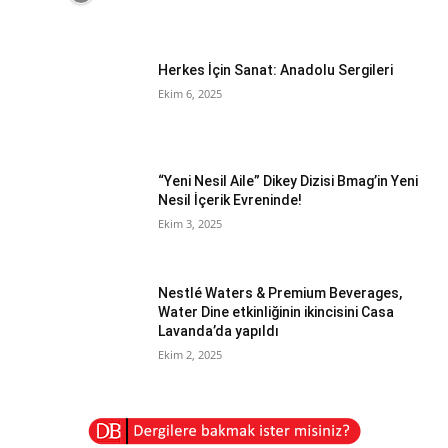
Herkes İçin Sanat: Anadolu Sergileri
Ekim 6, 2025
“Yeni Nesil Aile” Dikey Dizisi Bmag’in Yeni
Nesil İçerik Evreninde!
Ekim 3, 2025
Nestlé Waters & Premium Beverages,
Water Dine etkinliğinin ikincisini Casa
Lavanda’da yapıldı
Ekim 2, 2025