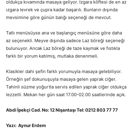
oldukça kıvamında masaya geliyor. Izgara köftesi de en az
ızgara levrek ve çupra kadar başarılı. Bunların dışında
mevsimine göre günün balığı seçeneği de mevcut.
Tatlı menüsüyse ana ve başlangıç menüsüne göre daha
az seçenekli. Meyve dışında sadece Laz böreği seçeneği
bulunuyor. Ancak Laz böreği de taze kaymak ve fıstıkla
farklı bir yorum katılmış, mutlaka denenmeli.
Klasikler dahi şefin farklı yorumuyla masaya gelebiliyor.
Örneğin şef dokunuşuyla masaya gelen yaprak ciğer.
Tahinli süzme yoğurtla servis edilen yaprak ciğer oldukça
lezzetli. Mekan her gün saat 17.00-02.00 saatlerinde açık.
Abdi İpekçi Cad. No: 12 Nişantaşı Tel: 0212 803 77 77
Yazı:
Aynur Erdem