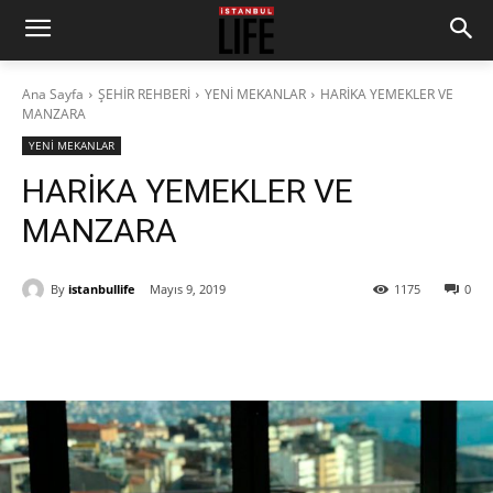
Ana Sayfa
ŞEHİR REHBERİ
YENİ MEKANLAR
HARİKA YEMEKLER VE
MANZARA
YENİ MEKANLAR
HARİKA YEMEKLER VE
MANZARA
By
istanbullife
Mayıs 9, 2019
1175
0