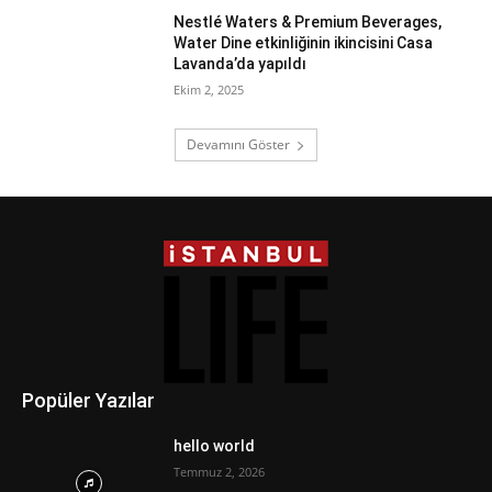
Nestlé Waters & Premium Beverages,
Water Dine etkinliğinin ikincisini Casa
Lavanda’da yapıldı
Ekim 2, 2025
Devamını Göster
Popüler Yazılar
hello world
Temmuz 2, 2026