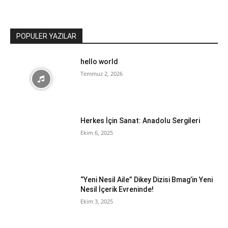
POPULER YAZILAR
hello world
Temmuz 2, 2026
Herkes İçin Sanat: Anadolu Sergileri
Ekim 6, 2025
“Yeni Nesil Aile” Dikey Dizisi Bmag’in Yeni
Nesil İçerik Evreninde!
Ekim 3, 2025