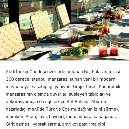
Abdi İpekçi Caddesi üzerinde bulunan Niş Palas’ın terası
360 derece İstanbul manzarası sunan yeni bir modern
meyhaneye ev sahipliği yapıyor: Tiraje Teras. Panaromik
manzarasının dışında duvarları süsleyen tabloları ve
dekorasyonuyla da ilgi çekici.
Şef Bahadır Abul’un
hazırladığı menüde Türk ve Ege mutfağının izini sürmek
mümkün. Atom, fava, haydari, muhammara, babaganuş,
Girit ezmesi, yaprak sarma, antrikot pastırma gibi