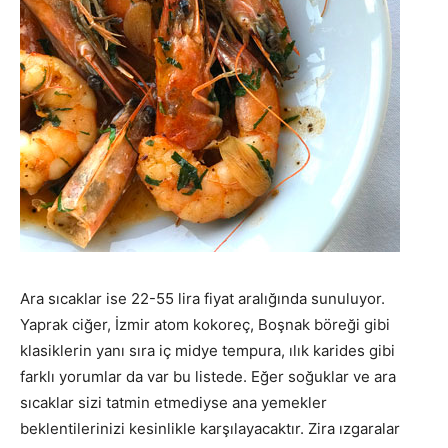
Ara sıcaklar ise 22-55 lira fiyat aralığında sunuluyor.
Yaprak ciğer, İzmir atom kokoreç, Boşnak böreği gibi
klasiklerin yanı sıra iç midye tempura, ılık karides gibi
farklı yorumlar da var bu listede. Eğer soğuklar ve ara
sıcaklar sizi tatmin etmediyse ana yemekler
beklentilerinizi kesinlikle karşılayacaktır. Zira ızgaralar