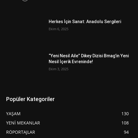
Herkes İçin Sanat: Anadolu Sergileri
Ekim 6, 2025
“Yeni Nesil Aile” Dikey Dizisi Bmag’in Yeni
Nesil İçerik Evreninde!
Ekim 3, 2025
Popüler Kategoriler
YAŞAM
130
YENİ MEKANLAR
108
RÖPORTAJLAR
94