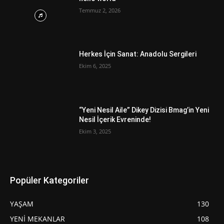
Temmuz 2, 2026
Herkes İçin Sanat: Anadolu Sergileri
Ekim 6, 2025
“Yeni Nesil Aile” Dikey Dizisi Bmag’in Yeni
Nesil İçerik Evreninde!
Ekim 3, 2025
Popüler Kategoriler
YAŞAM
130
YENİ MEKANLAR
108