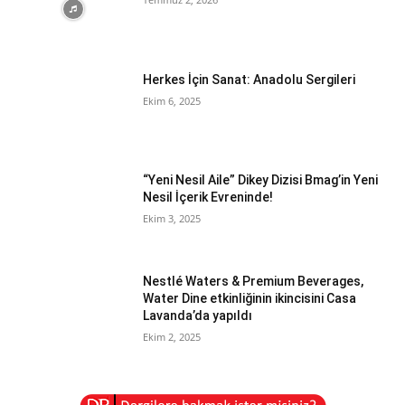
Herkes İçin Sanat: Anadolu Sergileri
Ekim 6, 2025
“Yeni Nesil Aile” Dikey Dizisi Bmag’in Yeni
Nesil İçerik Evreninde!
Ekim 3, 2025
Nestlé Waters & Premium Beverages,
Water Dine etkinliğinin ikincisini Casa
Lavanda’da yapıldı
Ekim 2, 2025