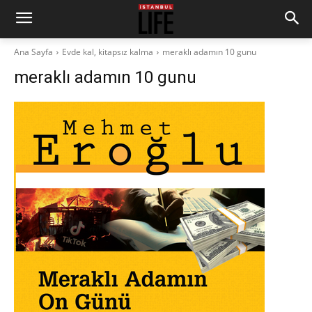
Ana Sayfa
Evde kal, kitapsız kalma
meraklı adamın 10 gunu
meraklı adamın 10 gunu