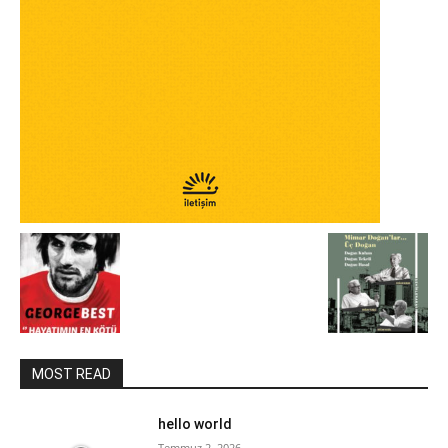
MOST READ
hello world
Temmuz 2, 2026