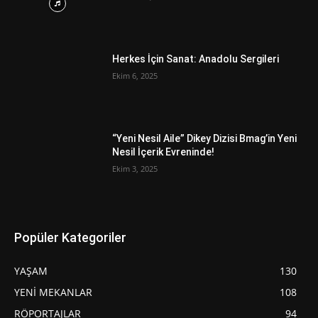
Herkes İçin Sanat: Anadolu Sergileri
Ekim 6, 2025
“Yeni Nesil Aile” Dikey Dizisi Bmag’in Yeni
Nesil İçerik Evreninde!
Ekim 3, 2025
Popüler Kategoriler
YAŞAM
130
YENİ MEKANLAR
108
RÖPORTAJLAR
94