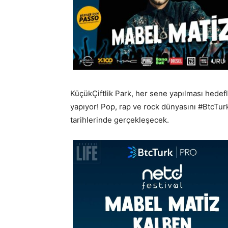
KüçükÇiftlik Park, her sene yapılması hedefl
yapıyor! Pop, rap ve rock dünyasını #BtcTu
tarihlerinde gerçekleşecek.