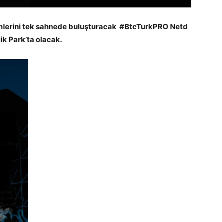
simlerini tek sahnede buluşturacak #BtcTurkPRO Netd
ik Park’ta olacak.