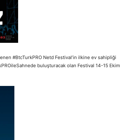
enen #BtcTurkPRO Netd Festival’in ilkine ev sahipliği
rkPROileSahnede buluşturacak olan Festival 14-15 Ekim