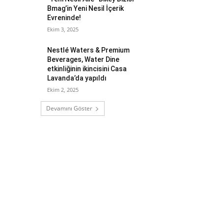
Bmag’in Yeni Nesil İçerik
Evreninde!
Ekim 3, 2025
Nestlé Waters & Premium
Beverages, Water Dine
etkinliğinin ikincisini Casa
Lavanda’da yapıldı
Ekim 2, 2025
Devamını Göster