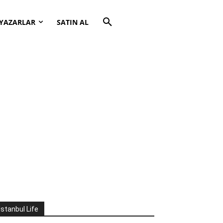
YAZARLAR
SATIN AL
İstanbul Life