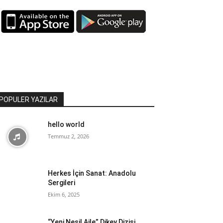
POPULER YAZILAR
hello world
Temmuz 2, 2026
Herkes İçin Sanat: Anadolu
Sergileri
Ekim 6, 2025
“Yeni Nesil Aile” Dikey Dizisi