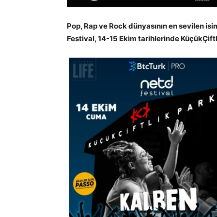
Pop, Rap ve Rock dünyasının en sevilen i
Festival, 14-15 Ekim tarihlerinde KüçükÇiftl