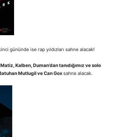
ikinci gününde ise rap yıldızları sahne alacak!
 Matiz, Kalben, Duman’dan tanıdığımız ve solo
 Batuhan Mutlugil ve Can Gox
sahne alacak.