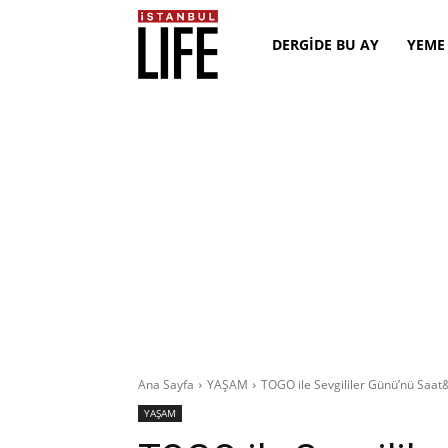
DERGİDE BU AY
YEME
Ana Sayfa
YAŞAM
TOGO ile Sevgililer Günü’nü Saat&
YAŞAM