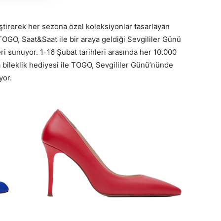
ştirerek her sezona özel koleksiyonlar tasarlayan
 TOGO, Saat&Saat ile bir araya geldiği Sevgililer Günü
ri sunuyor. 1-16 Şubat tarihleri arasında her 10.000
 bileklik hediyesi ile TOGO, Sevgililer Günü’nünde
yor.