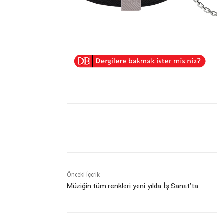
Paylaş
Önceki İçerik
Müziğin tüm renkleri yeni yılda İş Sanat’ta