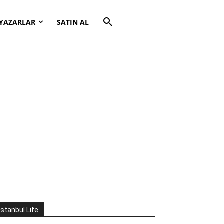
YAZARLAR
SATIN AL
İstanbul Life