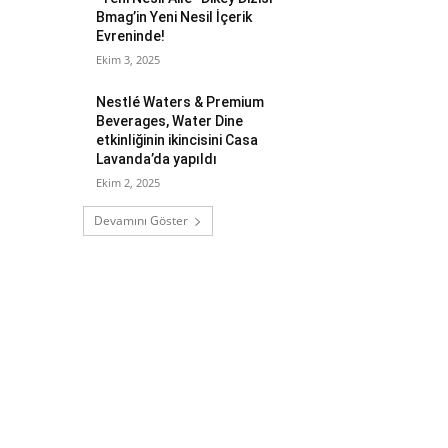
Bmag’in Yeni Nesil İçerik
Evreninde!
Ekim 3, 2025
Nestlé Waters & Premium
Beverages, Water Dine
etkinliğinin ikincisini Casa
Lavanda’da yapıldı
Ekim 2, 2025
Devamını Göster