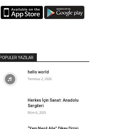
POPULER YAZILAR
hello world
Temmuz 2, 2026
Herkes İçin Sanat: Anadolu
Sergileri
Ekim 6, 2025
“Yeni Nesil Aile” Dikey Dizisi