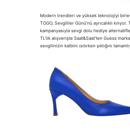
Modern trendleri ve yüksek teknolojiyi birle
TOGO, Sevgililer Günü’nü ayrıcalıklı kılıyor.
kampanyasıyla sevgi dolu hediye alternatifle
TL’lik alışverişte Saat&Saat’ten Guess marka
sevgilinizin kalbini ısıtırken şıklığını tamamlı