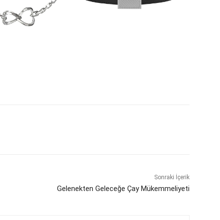
Sonraki İçerik
Gelenekten Geleceğe Çay Mükemmeliyeti