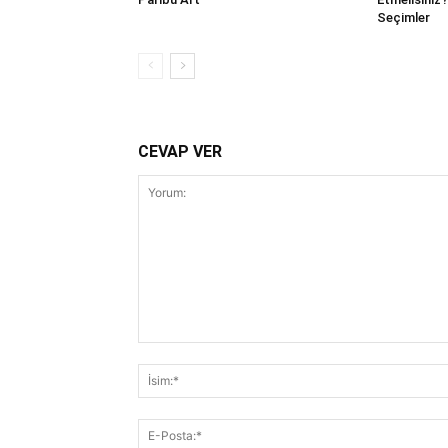
Seçimler
CEVAP VER
Yorum: