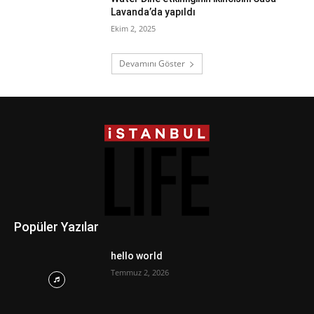
Lavanda’da yapıldı
Ekim 2, 2025
Devamını Göster
Popüler Yazılar
hello world
Temmuz 2, 2026