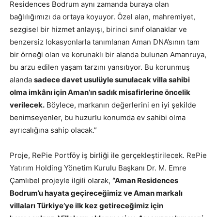
Residences Bodrum aynı zamanda buraya olan
bağlılığımızı da ortaya koyuyor. Özel alan, mahremiyet,
sezgisel bir hizmet anlayışı, birinci sınıf olanaklar ve
benzersiz lokasyonlarla tanımlanan Aman DNA’sının tam
bir örneği olan ve korunaklı bir alanda bulunan Amanruya,
bu arzu edilen yaşam tarzını yansıtıyor. Bu korunmuş
alanda
sadece davet usulüyle sunulacak villa sahibi
olma imkânı için Aman’ın sadık misafirlerine öncelik
verilecek.
Böylece, markanın değerlerini en iyi şekilde
benimseyenler, bu huzurlu konumda ev sahibi olma
ayrıcalığına sahip olacak.”
Proje, RePie Portföy iş birliği ile gerçekleştirilecek. RePie
Yatırım Holding Yönetim Kurulu Başkanı Dr. M. Emre
Çamlıbel projeyle ilgili olarak,
“Aman Residences
Bodrum’u hayata geçireceğimiz ve Aman markalı
villaları Türkiye’ye ilk kez getireceğimiz için