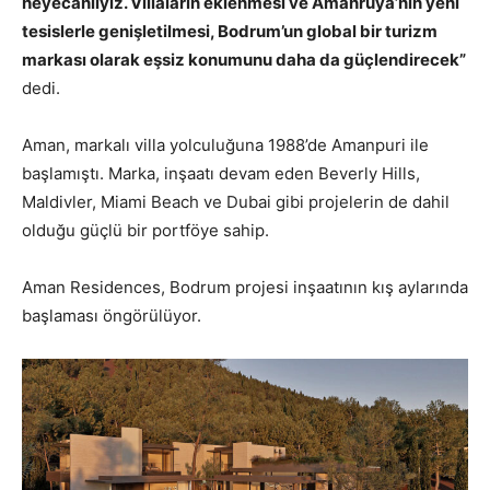
heyecanlıyız. Villaların eklenmesi ve Amanruya’nın yeni
tesislerle genişletilmesi, Bodrum’un global bir turizm
markası olarak eşsiz konumunu daha da güçlendirecek”
dedi.
Aman, markalı villa yolculuğuna 1988’de Amanpuri ile
başlamıştı. Marka, inşaatı devam eden Beverly Hills,
Maldivler, Miami Beach ve Dubai gibi projelerin de dahil
olduğu güçlü bir portföye sahip.
Aman Residences, Bodrum projesi inşaatının kış aylarında
başlaması öngörülüyor.