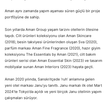
Aman aynı zamanda yapım aşaması süren güçlü bir proje
portföyüne de sahip.
Son yıllarda Aman Group yaşam tarzını otellerin ötesine
taşıdı. Cilt ürünleri koleksiyonu olan Aman Skincare
(2018), besin takviyesi ürünlerinden oluşan Sva (2020),
parfüm markası Aman Fine Fragrance (2020), hazır giyim
koleksiyonu The Essentials by Aman (2021), cilt bakım
ürünleri serisi olan Aman Essential Skin (2023) ve tasarım
mobilyalar sunan Aman Interiors (2023) hayata geçti.
Aman 2020 yılında, Sanskritçede ‘ruh’ anlamına gelen
yeni otel markası Janu’yu tanıttı. Janu markalı ilk otel Mart
2024’te Tokyo’da açıldı ve yeni birçok Janu otelinin yapım
çalışmaları sürüyor.