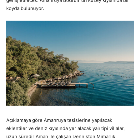
genişletilecek. Amanruya Bodrum’un kuzey kıyısında bir
koyda bulunuyor.
Açıklamaya göre Amanruya tesislerine yapılacak
eklentiler ve deniz kıyısında yer alacak yalı tipi villalar,
uzun süredir Aman ile çalışan Denniston Mimarlık