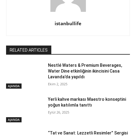
istanbullife
RELATED ARTICLES
Nestlé Waters & Premium Beverages,
Water Dine etkinliğinin ikincisini Casa
Lavanda’da yapıldı
Ekim 2, 2025
AJANDA
Yerli kahve markası Maestro konseptini
yoğun katılımla tanıttı
Eylül 26, 2025
AJANDA
“Tat ve Sanat: Lezzetli Resimler” Sergisi