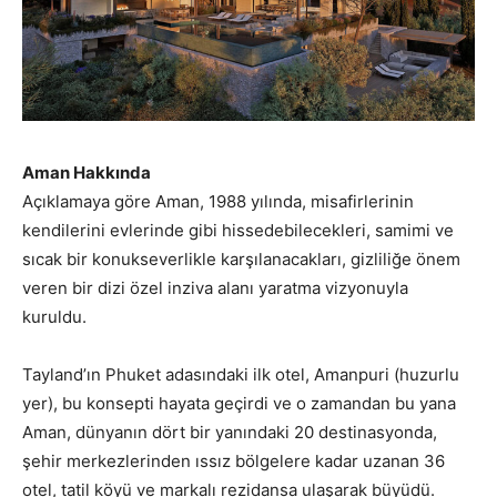
Aman Hakkında
Açıklamaya göre Aman, 1988 yılında, misafirlerinin
kendilerini evlerinde gibi hissedebilecekleri, samimi ve
sıcak bir konukseverlikle karşılanacakları, gizliliğe önem
veren bir dizi özel inziva alanı yaratma vizyonuyla
kuruldu.
Tayland’ın Phuket adasındaki ilk otel, Amanpuri (huzurlu
yer), bu konsepti hayata geçirdi ve o zamandan bu yana
Aman, dünyanın dört bir yanındaki 20 destinasyonda,
şehir merkezlerinden ıssız bölgelere kadar uzanan 36
otel, tatil köyü ve markalı rezidansa ulaşarak büyüdü.