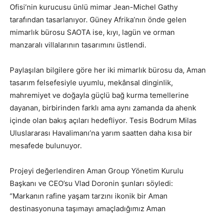
Ofisi’nin kurucusu ünlü mimar Jean-Michel Gathy
tarafından tasarlanıyor. Güney Afrika’nın önde gelen
mimarlık bürosu SAOTA ise, kıyı, lagün ve orman
manzaralı villalarının tasarımını üstlendi.
Paylaşılan bilgilere göre her iki mimarlık bürosu da, Aman
tasarım felsefesiyle uyumlu, mekânsal dinginlik,
mahremiyet ve doğayla güçlü bağ kurma temellerine
dayanan, birbirinden farklı ama aynı zamanda da ahenk
içinde olan bakış açıları hedefliyor. Tesis Bodrum Milas
Uluslararası Havalimanı’na yarım saatten daha kısa bir
mesafede bulunuyor.
Projeyi değerlendiren Aman Group Yönetim Kurulu
Başkanı ve CEO’su Vlad Doronin şunları söyledi:
“Markanın rafine yaşam tarzını ikonik bir Aman
destinasyonuna taşımayı amaçladığımız Aman