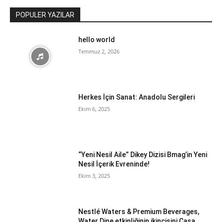
POPULER YAZILAR
hello world
Temmuz 2, 2026
Herkes İçin Sanat: Anadolu Sergileri
Ekim 6, 2025
“Yeni Nesil Aile” Dikey Dizisi Bmag’in Yeni
Nesil İçerik Evreninde!
Ekim 3, 2025
Nestlé Waters & Premium Beverages,
Water Dine etkinliğinin ikincisini Casa