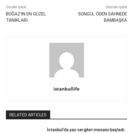
Önceki İçerik
Sonraki İçerik
BOĞAZ’IN EN GÜZEL
SONGÜL ÖDEN SAHNEDE
TANIKLARI
BAMBAŞKA
istanbullife
RELATED ARTICLES
İstanbul’da yaz sergileri mesaisi başladı: