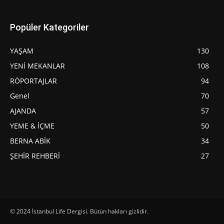
Popüler Kategoriler
YAŞAM
130
YENİ MEKANLAR
108
RÖPORTAJLAR
94
Genel
70
AJANDA
57
YEME & İÇME
50
BERNA ABİK
34
ŞEHİR REHBERİ
27
© 2024 İstanbul Life Dergisi. Bütün hakları gizlidir.