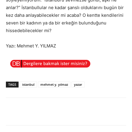
anlar?” İstanbullular ne kadar şanslı olduklarını bugün bir
kez daha anlayabilecekler mi acaba? O kentte kendilerini
seven bir kadının ya da bir erkeğin bulunduğunu
hissedebilecekler mi?
Yazı: Mehmet Y. YILMAZ
TAGS
istanbul
mehmet y. yılmaz
yazar