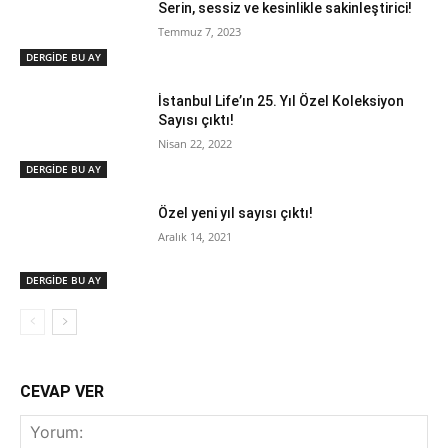
Serin, sessiz ve kesinlikle sakinleştirici!
Temmuz 7, 2023
DERGİDE BU AY
İstanbul Life’ın 25. Yıl Özel Koleksiyon
Sayısı çıktı!
Nisan 22, 2022
DERGİDE BU AY
Özel yeni yıl sayısı çıktı!
Aralık 14, 2021
DERGİDE BU AY
CEVAP VER