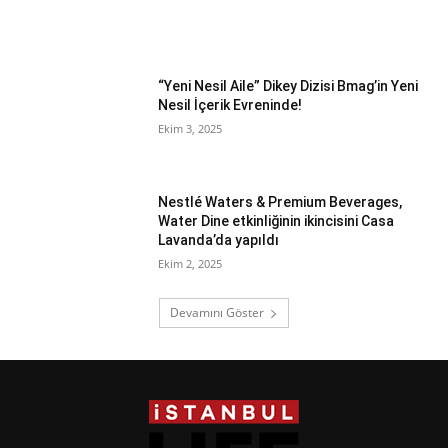
“Yeni Nesil Aile” Dikey Dizisi Bmag’in Yeni
Nesil İçerik Evreninde!
Ekim 3, 2025
Nestlé Waters & Premium Beverages,
Water Dine etkinliğinin ikincisini Casa
Lavanda’da yapıldı
Ekim 2, 2025
Devamını Göster