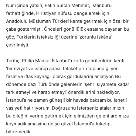
Nur içinde yatsın, Fatih Sultan Mehmet, İstanbul’u
fethettiğinde, Hıristiyan nüfusu dengelemek için
Anadolulu Müslüman Türkleri kente getirmek için özel bir
çaba göstermişti. Önceleri gönüllülük esasına dayanan bu
göç, Türklerin isteksizliği üzerine ‘zorunlu iskâna’
çevrilmişti.
Tarihçi Philip Mansel İstanbul’a zorla getirilenlerin kenti
‘bir eziyet ve ıstırap adası, felaketlerin toplandığı yer,
fesat ve iflas kaynağı’ olarak gördüklerini anlatıyor. Bu
dönemde bazı Türk önde gelenlerin ‘şehri kıyamete kadar
terk etmeyi ve harap etmeyi’ önerdiklerini naklediyor.
İstanbul’a ne zaman güneşli bir havada baksam bu lanetli
vasiyeti hatırlıyorum. Doğrusunu isterseniz atalarımızın
bu dileğini yerine getirmek için elimizden geleni ardımıza
koymadık ama yine de şu güzel İstanbul’u tüketip,
bitiremedik.