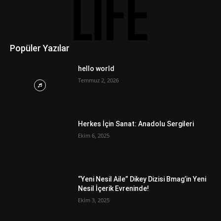
Popüler Yazılar
hello world
Temmuz 2, 2026
Herkes İçin Sanat: Anadolu Sergileri
Ekim 6, 2025
“Yeni Nesil Aile” Dikey Dizisi Bmag’in Yeni
Nesil İçerik Evreninde!
Ekim 3, 2025