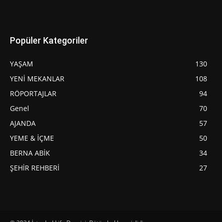
Popüler Kategoriler
YAŞAM
130
YENİ MEKANLAR
108
RÖPORTAJLAR
94
Genel
70
AJANDA
57
YEME & İÇME
50
BERNA ABİK
34
ŞEHİR REHBERİ
27