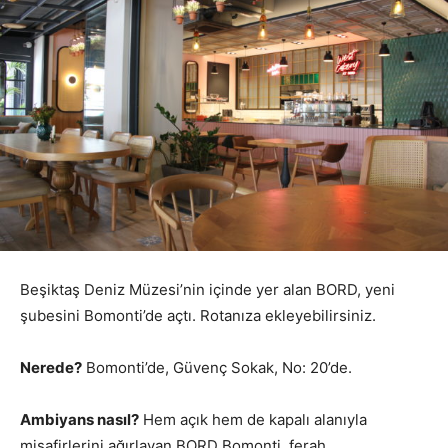
Beşiktaş Deniz Müzesi’nin içinde yer alan BORD, yeni
şubesini Bomonti’de açtı. Rotanıza ekleyebilirsiniz.
Nerede?
Bomonti’de, Güvenç Sokak, No: 20’de.
Ambiyans nasıl?
Hem açık hem de kapalı alanıyla
misafirlerini ağırlayan BORD Bomonti, ferah