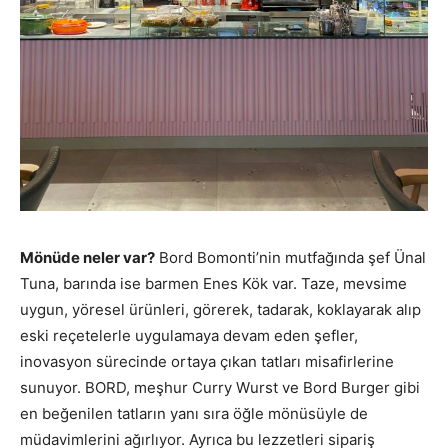
Mönüde neler var?
Bord Bomonti’nin mutfağında şef Ünal
Tuna, barında ise barmen Enes Kök var. Taze, mevsime
uygun, yöresel ürünleri, görerek, tadarak, koklayarak alıp
eski reçetelerle uygulamaya devam eden şefler,
inovasyon sürecinde ortaya çıkan tatları misafirlerine
sunuyor. BORD, meşhur Curry Wurst ve Bord Burger gibi
en beğenilen tatların yanı sıra öğle mönüsüyle de
müdavimlerini ağırlıyor. Ayrıca bu lezzetleri sipariş