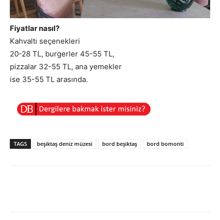
Fiyatlar nasıl?
Kahvaltı seçenekleri
20-28 TL, burgerler 45-55 TL,
pizzalar 32-55 TL, ana yemekler
ise 35-55 TL arasında.
TAGS
beşiktaş deniz müzesi
bord beşiktaş
bord bomonti