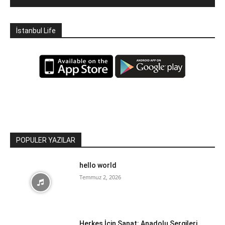
İstanbul Life
POPULER YAZILAR
hello world
Temmuz 2, 2026
Herkes İçin Sanat: Anadolu Sergileri