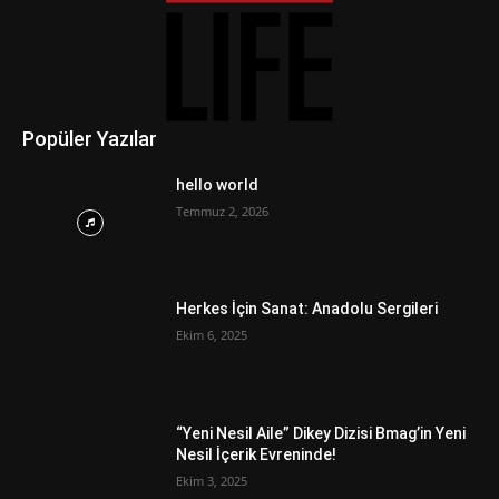
Popüler Yazılar
hello world
Temmuz 2, 2026
Herkes İçin Sanat: Anadolu Sergileri
Ekim 6, 2025
“Yeni Nesil Aile” Dikey Dizisi Bmag’in Yeni
Nesil İçerik Evreninde!
Ekim 3, 2025