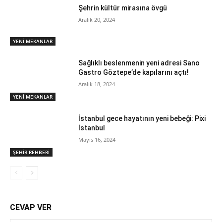
Şehrin kültür mirasına övgü
Aralık 20, 2024
YENİ MEKANLAR
Sağlıklı beslenmenin yeni adresi Sano
Gastro Göztepe’de kapılarını açtı!
Aralık 18, 2024
YENİ MEKANLAR
İstanbul gece hayatının yeni bebeği: Pixi
İstanbul
Mayıs 16, 2024
ŞEHİR REHBERİ
CEVAP VER