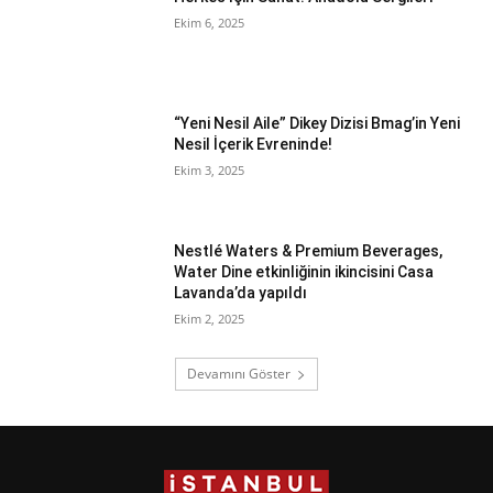
Ekim 6, 2025
“Yeni Nesil Aile” Dikey Dizisi Bmag’in Yeni
Nesil İçerik Evreninde!
Ekim 3, 2025
Nestlé Waters & Premium Beverages,
Water Dine etkinliğinin ikincisini Casa
Lavanda’da yapıldı
Ekim 2, 2025
Devamını Göster