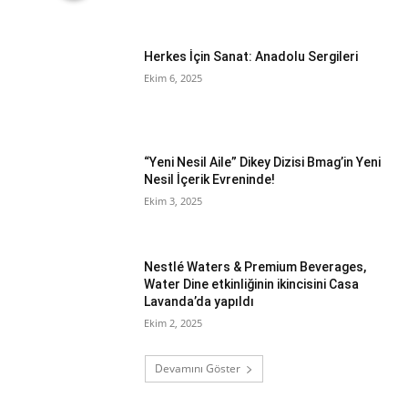
Herkes İçin Sanat: Anadolu Sergileri
Ekim 6, 2025
“Yeni Nesil Aile” Dikey Dizisi Bmag’in Yeni
Nesil İçerik Evreninde!
Ekim 3, 2025
Nestlé Waters & Premium Beverages,
Water Dine etkinliğinin ikincisini Casa
Lavanda’da yapıldı
Ekim 2, 2025
Devamını Göster