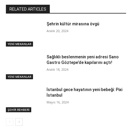
RELATED ARTICLES
Şehrin kültür mirasına övgü
Aralık 20, 2024
YENİ MEKANLAR
Sağlıklı beslenmenin yeni adresi Sano
Gastro Göztepe’de kapılarını açtı!
Aralık 18, 2024
YENİ MEKANLAR
İstanbul gece hayatının yeni bebeği: Pixi
İstanbul
Mayıs 16, 2024
ŞEHİR REHBERİ