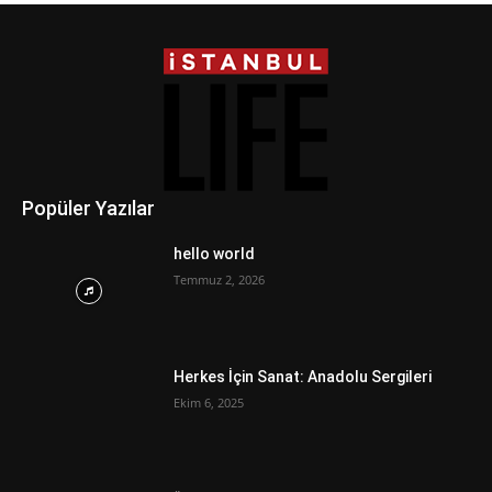
Popüler Yazılar
hello world
Temmuz 2, 2026
Herkes İçin Sanat: Anadolu Sergileri
Ekim 6, 2025