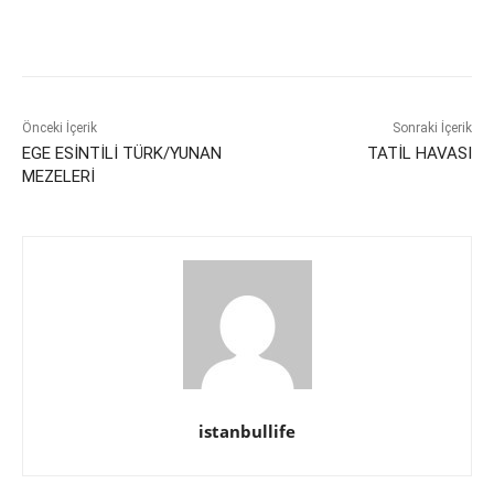
Önceki İçerik
Sonraki İçerik
EGE ESİNTİLİ TÜRK/YUNAN
TATİL HAVASI
MEZELERİ
istanbullife