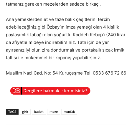
tatmanız gereken mezelerden sadece birkaçı.
Ana yemeklerden et ve taze balık çeşitlerini tercih
edebileceğiniz gibi Özbay’ın imza yemeği olan 4 kişilik
paylaşımlık tabağı olan yoğurtlu Kaddeh Kebap’ı (240 lira)
da afiyetle mideye indirebilirsiniz. Tatlı için de yer
ayırsanız iyi olur, zira dondurmalı ve portakallı sıcak irmik
tatlısı ile mükemmel bir kapanış yapabilirsiniz.
Muallim Naci Cad. No: 54 Kuruçeşme
Tel: 0533 676 72 66
TAGS
girit
kadeh
meze
mutfak