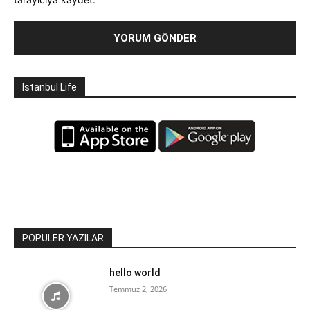
İstanbul Life
POPULER YAZILAR
hello world
Temmuz 2, 2026