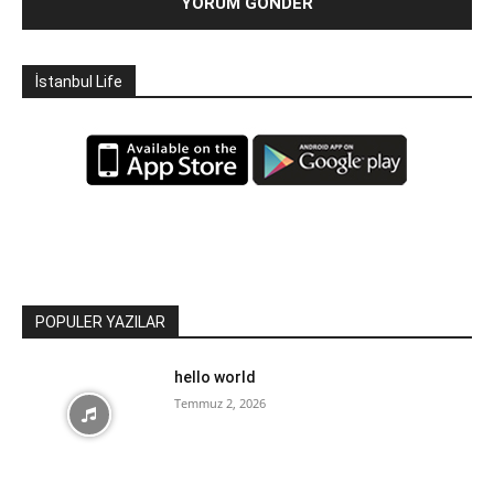
İstanbul Life
POPULER YAZILAR
hello world
Temmuz 2, 2026