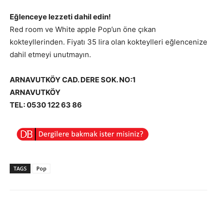
Eğlenceye lezzeti dahil edin!
Red room ve White apple Pop’un öne çıkan
kokteyllerinden. Fiyatı 35 lira olan kokteylleri eğlencenize
dahil etmeyi unutmayın.
ARNAVUTKÖY CAD. DERE SOK. NO:1
ARNAVUTKÖY
TEL: 0530 122 63 86
TAGS
Pop