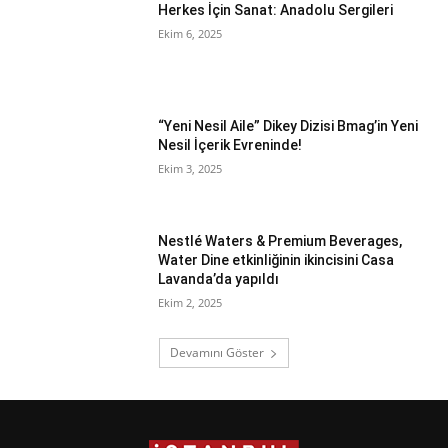
Herkes İçin Sanat: Anadolu Sergileri
Ekim 6, 2025
“Yeni Nesil Aile” Dikey Dizisi Bmag’in Yeni
Nesil İçerik Evreninde!
Ekim 3, 2025
Nestlé Waters & Premium Beverages,
Water Dine etkinliğinin ikincisini Casa
Lavanda’da yapıldı
Ekim 2, 2025
Devamını Göster