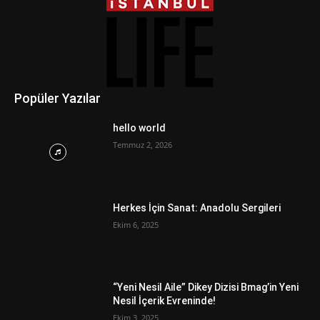
Popüler Yazılar
hello world
Temmuz 2, 2026
Herkes İçin Sanat: Anadolu Sergileri
Ekim 6, 2025
“Yeni Nesil Aile” Dikey Dizisi Bmag’in Yeni
Nesil İçerik Evreninde!
Ekim 3, 2025