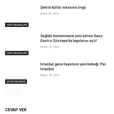
Şehrin kültür mirasına övgü
Aralık 20, 2024
YENİ MEKANLAR
Sağlıklı beslenmenin yeni adresi Sano
Gastro Göztepe’de kapılarını açtı!
Aralık 18, 2024
YENİ MEKANLAR
İstanbul gece hayatının yeni bebeği: Pixi
İstanbul
Mayıs 16, 2024
ŞEHİR REHBERİ
CEVAP VER