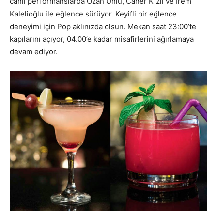
canlı performanslarda Ozan Ünlü, Caner Kızıl ve İrem
Kalelioğlu ile eğlence sürüyor. Keyifli bir eğlence
deneyimi için Pop aklınızda olsun. Mekan saat 23:00’te
kapılarını açıyor, 04.00’e kadar misafirlerini ağırlamaya
devam ediyor.