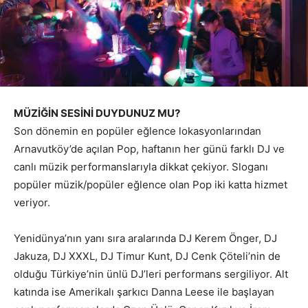
MÜZİĞİN SESİNİ DUYDUNUZ MU?
Son dönemin en popüler eğlence lokasyonlarından
Arnavutköy’de açılan Pop, haftanın her günü farklı DJ ve
canlı müzik performanslarıyla dikkat çekiyor. Sloganı
popüler müzik/popüler eğlence olan Pop iki katta hizmet
veriyor.
Yenidünya’nın yanı sıra aralarında DJ Kerem Önger, DJ
Jakuza, DJ XXXL, DJ Timur Kunt, DJ Cenk Çöteli’nin de
olduğu Türkiye’nin ünlü DJ’leri performans sergiliyor. Alt
katında ise Amerikalı şarkıcı Danna Leese ile başlayan