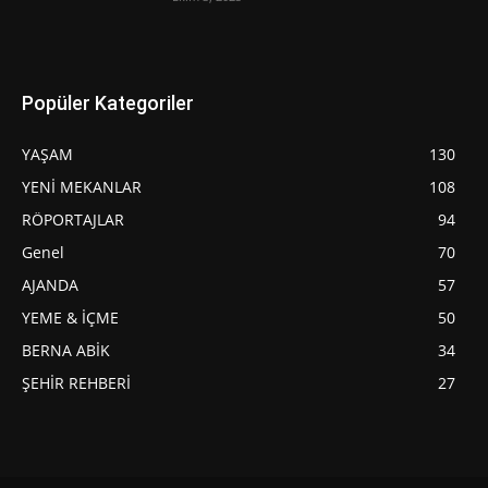
Popüler Kategoriler
YAŞAM
130
YENİ MEKANLAR
108
RÖPORTAJLAR
94
Genel
70
AJANDA
57
YEME & İÇME
50
BERNA ABİK
34
ŞEHİR REHBERİ
27