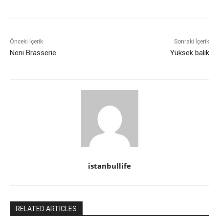
Önceki İçerik
Sonraki İçerik
Neni Brasserie
Yüksek balık
istanbullife
RELATED ARTICLES