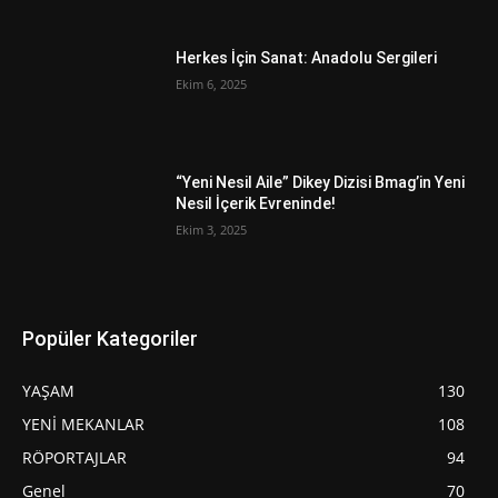
Herkes İçin Sanat: Anadolu Sergileri
Ekim 6, 2025
“Yeni Nesil Aile” Dikey Dizisi Bmag’in Yeni
Nesil İçerik Evreninde!
Ekim 3, 2025
Popüler Kategoriler
YAŞAM
130
YENİ MEKANLAR
108
RÖPORTAJLAR
94
Genel
70