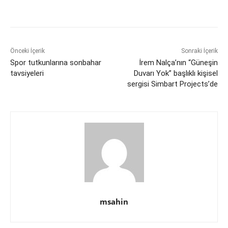
Önceki İçerik
Sonraki İçerik
Spor tutkunlarına sonbahar
İrem Nalça’nın “Güneşin
tavsiyeleri
Duvarı Yok” başlıklı kişisel
sergisi Simbart Projects’de
msahin