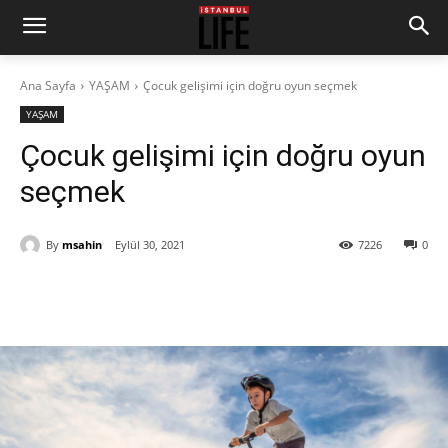
Ana Sayfa
YAŞAM
Çocuk gelişimi için doğru oyun seçmek
YAŞAM
Çocuk gelişimi için doğru oyun
seçmek
By
msahin
Eylül 30, 2021
7226
0