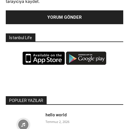
tarayıcıya kaydet.
İstanbul Life
POPULER YAZILAR
hello world
Temmuz 2, 2026