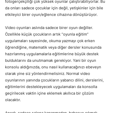
fotogerçekçiliği çok yüksek oyunlar çalıştırabiliyorlar. Bu
da onları sadece çocuklar için değil, yetişkinler için bile
etkileyici birer oyun/eğlence cihazına dönüştürüyor.
Video oyunları aslında sadece birer oyun değiller.
Özellikle küçük çocukların artık “oyunla eğitim”
uygulamaları sayesinde, okuma yazmayı çok erken
öğrendiğine, matematik veya diğer dersler konusunda
hazırlanmış uygulamalarla eğitimlerine büyük destek
bulduklarını da unutmamak gerekiyor. Yani bir oyun
konsolu aldığınızda, onu nasıl kullanacağınızı ebeveyn
olarak yine siz yönlendirmelisiniz. Normal video
oyunlarının yanında çocukların yabancı dilini, derslerini,
eğitimlerini destekleyecek uygulamaları da konsolla
geçirilecek vaktin içine eklemek akıllıca bir çözüm
olacaktır.
Ancak, sadece salona kapanmadan, bahçeye çıkmak,