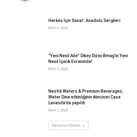
Herkes İçin Sanat: Anadolu Sergileri
Ekim 6, 2025
“Yeni Nesil Aile” Dikey Dizisi Bmag’in Yeni
Nesil İçerik Evreninde!
Ekim 3, 2025
Nestlé Waters & Premium Beverages,
Water Dine etkinliğinin ikincisini Casa
Lavanda’da yapıldı
Ekim 2, 2025
Devamını Göster