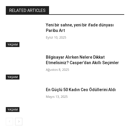
RELATED ARTICLES
Yeni bir sahne, yeni bir ifade dünyası
Paribu Art
Eylül 10, 2025
YAŞAM
Bilgisayar Alırken Nelere Dikkat
Etmelisiniz? Casper’dan Akıllı Seçimler
Ağustos 8, 2025
YAŞAM
En Güçlü 50 Kadın Ceo Ödüllerini Aldı
Mayıs 13, 2025
YAŞAM