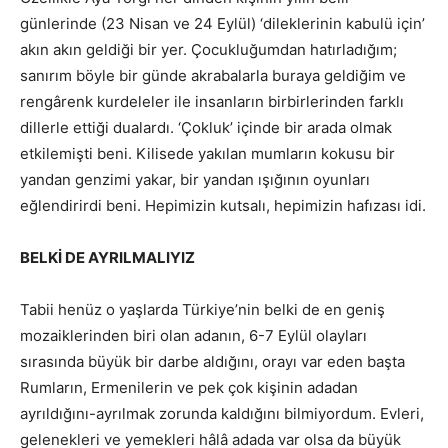
günlerinde (23 Nisan ve 24 Eylül) ‘dileklerinin kabulü için’
akın akın geldiği bir yer. Çocukluğumdan hatırladığım;
sanırım böyle bir günde akrabalarla buraya geldiğim ve
rengârenk kurdeleler ile insanların birbirlerinden farklı
dillerle ettiği dualardı. ‘Çokluk’ içinde bir arada olmak
etkilemişti beni. Kilisede yakılan mumların kokusu bir
yandan genzimi yakar, bir yandan ışığının oyunları
eğlendirirdi beni. Hepimizin kutsalı, hepimizin hafızası idi.
BELKİ DE AYRILMALIYIZ
Tabii henüz o yaşlarda Türkiye’nin belki de en geniş
mozaiklerinden biri olan adanın, 6-7 Eylül olayları
sırasında büyük bir darbe aldığını, orayı var eden başta
Rumların, Ermenilerin ve pek çok kişinin adadan
ayrıldığını-ayrılmak zorunda kaldığını bilmiyordum. Evleri,
gelenekleri ve yemekleri hâlâ adada var olsa da büyük