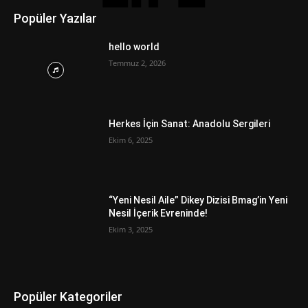
Popüler Yazılar
hello world
Temmuz 2, 2026
Herkes İçin Sanat: Anadolu Sergileri
Ekim 6, 2025
“Yeni Nesil Aile” Dikey Dizisi Bmag’in Yeni
Nesil İçerik Evreninde!
Ekim 3, 2025
Popüler Kategoriler