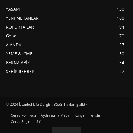
YAŞAM
130
YENİ MEKANLAR
108
RÖPORTAJLAR
94
Genel
70
AJANDA
57
YEME & İÇME
50
BERNA ABİK
34
ŞEHİR REHBERİ
27
© 2024 İstanbul Life Dergisi. Bütün hakları gizlidir.
Çerez Politikası
Aydınlatma Metni
Künye
İletişim
Çerez Seçimini Sıfırla