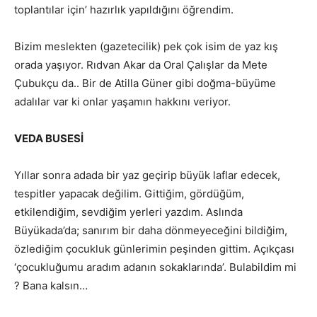
toplantılar için’ hazırlık yapıldığını öğrendim.
Bizim meslekten (gazetecilik) pek çok isim de yaz kış
orada yaşıyor. Rıdvan Akar da Oral Çalışlar da Mete
Çubukçu da.. Bir de Atilla Güner gibi doğma-büyüme
adalılar var ki onlar yaşamın hakkını veriyor.
VEDA BUSESİ
Yıllar sonra adada bir yaz geçirip büyük laflar edecek,
tespitler yapacak değilim. Gittiğim, gördüğüm,
etkilendiğim, sevdiğim yerleri yazdım. Aslında
Büyükada’da; sanırım bir daha dönmeyeceğini bildiğim,
özlediğim çocukluk günlerimin peşinden gittim. Açıkçası
‘çocukluğumu aradım adanın sokaklarında’. Bulabildim mi
? Bana kalsın…