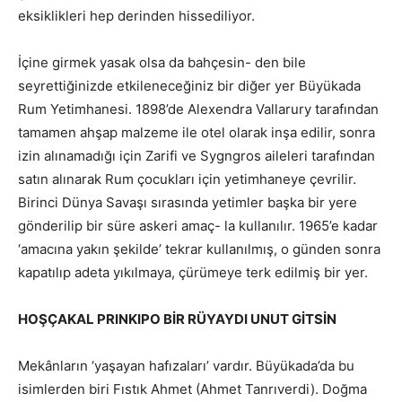
eksiklikleri hep derinden hissediliyor.
İçine girmek yasak olsa da bahçesin- den bile
seyrettiğinizde etkileneceğiniz bir diğer yer Büyükada
Rum Yetimhanesi. 1898’de Alexendra Vallarury tarafından
tamamen ahşap malzeme ile otel olarak inşa edilir, sonra
izin alınamadığı için Zarifi ve Sygngros aileleri tarafından
satın alınarak Rum çocukları için yetimhaneye çevrilir.
Birinci Dünya Savaşı sırasında yetimler başka bir yere
gönderilip bir süre askeri amaç- la kullanılır. 1965’e kadar
‘amacına yakın şekilde’ tekrar kullanılmış, o günden sonra
kapatılıp adeta yıkılmaya, çürümeye terk edilmiş bir yer.
HOŞÇAKAL PRINKIPO BİR RÜYAYDI UNUT GİTSİN
Mekânların ‘yaşayan hafızaları’ vardır. Büyükada’da bu
isimlerden biri Fıstık Ahmet (Ahmet Tanrıverdi). Doğma