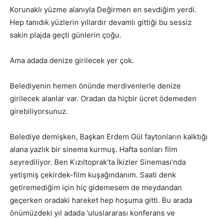
Korunaklı yüzme alanıyla Değirmen en sevdiğim yerdi.
Hep tanıdık yüzlerin yıllardır devamlı gittiği bu sessiz
sakin plajda geçti günlerin çoğu.
Ama adada denize girilecek yer çok.
Belediyenin hemen önünde merdivenlerle denize
girilecek alanlar var. Oradan da hiçbir ücret ödemeden
girebiliyorsunuz.
Belediye demişken, Başkan Erdem Gül faytonların kalktığı
alana yazlık bir sinema kurmuş. Hafta sonları film
seyrediliyor. Ben Kızıltoprak’ta İkizler Sineması’nda
yetişmiş çekirdek-film kuşağındanım. Saati denk
getiremediğim için hiç gidemesem de meydandan
geçerken oradaki hareket hep hoşuma gitti. Bu arada
önümüzdeki yıl adada ‘uluslararası konferans ve