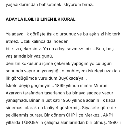
yaşadıklarımdan bahsetmek istiyorum biraz…
ADAYLA İLGİLİ BİLİNEN İLK KURAL
Ya adaya ilk görüşte âşık olursunuz ve bu aşk sizi hiç terk
etmez. Uzak kalınca da inceden
bir sızı çekersiniz. Ya da adayı sevmezsiniz… Ben, beş
yaşlarında bir yaz günü,
denizin kokusunu içime çekerek yaptığım yolculuğun
sonunda vapurun yanaştığı, o muhteşem iskeleyi uzaktan
ilk gördüğümde vuruldum Büyükada’ya…
İskele deyip geçmeyin… 1899 yılında mimar Mihran
Azaryan tarafından tasarlanan bu binaya sadece vapur
yanaşmadı. Binanın üst katı 1950 yılında adanın ilk kapalı
sineması olarak da faaliyet göstermiş. Siyasete göre de
şekillenmiş burası. Bir dönem CHP İlçe Merkezi, AKP’li
yıllarda TÜRGEV’in çalışma alanlarından biri olmuş. 1990’lı