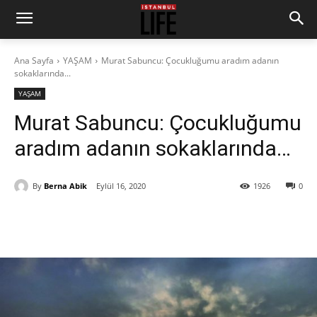
Ana Sayfa
YAŞAM
Murat Sabuncu: Çocukluğumu aradım adanın
sokaklarında...
YAŞAM
Murat Sabuncu: Çocukluğumu
aradım adanın sokaklarında…
By
Berna Abik
Eylül 16, 2020
1926
0