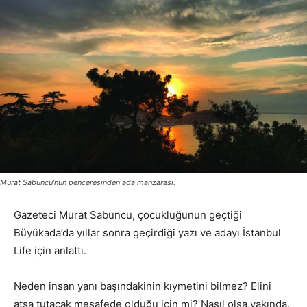
Murat Sabuncu’nun penceresinden ada manzarası.
Gazeteci Murat Sabuncu, çocukluğunun geçtiği
Büyükada’da yıllar sonra geçirdiği yazı ve adayı İstanbul
Life için anlattı.
Neden insan yanı başındakinin kıymetini bilmez? Elini
atsa tutacak mesafede olduğu için mi? Nasıl olsa yakında,