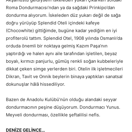
Roma Dondurmacısı’ndan ya da sağdaki Prinkipo’dan
dondurma alıyorum. İskeleden düz yukarı değil de sağa
doğru yürüyüp Splendid Oteli içindeki kafeye
(Chocowhite) gittiğimde, bugüne kadar yediğim en iyi
profiterolü tattım. Splendid Otel, 1908 yılında Osmanlı’da
orduda önemli bir noktaya gelmiş Kazım Paşa’nın
yaptırdığı ve halen aynı aile tarafından işletilen, beyaz
boyalı, kırmızı panjurlu, gümüş renkli soğan kubbeleriyle
dikkat çeken simge yerlerden biri. Otelin ilk işletmecileri
Dikran, Tavit ve Onnik beylerin binaya yaptıkları sanatsal
dokunuşlar hâlâ hissediliyor.
Bazen de Anadolu Kulübü’nün olduğu alandaki seyyar
dondurmacının peşine düşüyorum. Dondurmacı Yunus.
Meyveli dondurması, özellikle şeftalilisi nefis.
DENİZE GELİNCE…