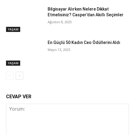
Bilgisayar Alırken Nelere Dikkat
Etmelisiniz? Casper’dan Akıllı Seçimler
Ağustos 8, 2025
YAŞAM
En Güçlü 50 Kadın Ceo Ödüllerini Aldı
Mayıs 13, 2025
YAŞAM
CEVAP VER