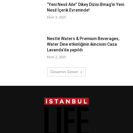
“Yeni Nesil Aile” Dikey Dizisi Bmag’in Yeni
Nesil İçerik Evreninde!
Ekim 3, 2025
Nestlé Waters & Premium Beverages,
Water Dine etkinliğinin ikincisini Casa
Lavanda’da yapıldı
Ekim 2, 2025
Devamını Göster