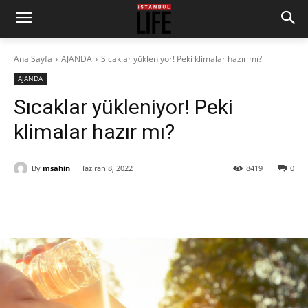
Ana Sayfa
AJANDA
Sıcaklar yükleniyor! Peki klimalar hazır mı?
AJANDA
Sıcaklar yükleniyor! Peki
klimalar hazır mı?
By
msahin
Haziran 8, 2022
8419
0