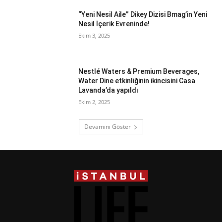
“Yeni Nesil Aile” Dikey Dizisi Bmag’in Yeni
Nesil İçerik Evreninde!
Ekim 3, 2025
Nestlé Waters & Premium Beverages,
Water Dine etkinliğinin ikincisini Casa
Lavanda’da yapıldı
Ekim 2, 2025
Devamını Göster