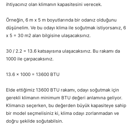
ihtiyacınız olan klimanın kapasitesini verecek.
Örneğin, 6 m x 5 m boyutlarında bir odanız olduğunu
düşünelim. Ve bu odayı klima ile soğutmak istiyorsanız, 6
x 5 = 30 m2 alan bilgisine ulaşacaksınız.
30 / 2.2 = 13.6 katsayısına ulaşacaksınız. Bu rakamı da
1000 ile çarpacaksınız.
13.6 x 1000 = 13600 BTU
Elde ettiğimiz 13600 BTU rakamı, odayı soğutmak için
gerekli klimanın minimum BTU değeri anlamına geliyor.
Klimanızı seçerken, bu değerden büyük kapasiteye sahip
bir model seçmelisiniz ki, klima odayı zorlanmadan ve
doğru şekilde soğutabilsin.