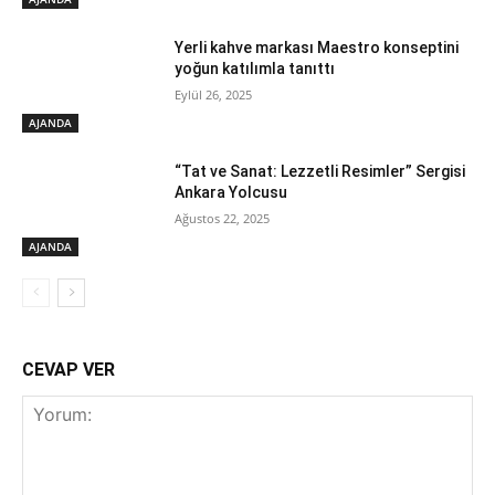
Yerli kahve markası Maestro konseptini
yoğun katılımla tanıttı
Eylül 26, 2025
AJANDA
“Tat ve Sanat: Lezzetli Resimler” Sergisi
Ankara Yolcusu
Ağustos 22, 2025
AJANDA
CEVAP VER