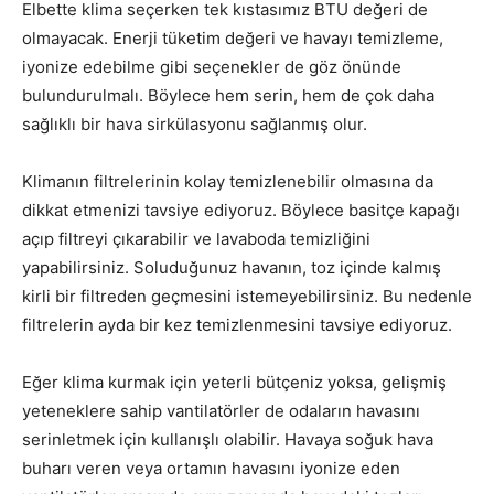
Elbette klima seçerken tek kıstasımız BTU değeri de
olmayacak. Enerji tüketim değeri ve havayı temizleme,
iyonize edebilme gibi seçenekler de göz önünde
bulundurulmalı. Böylece hem serin, hem de çok daha
sağlıklı bir hava sirkülasyonu sağlanmış olur.
Klimanın filtrelerinin kolay temizlenebilir olmasına da
dikkat etmenizi tavsiye ediyoruz. Böylece basitçe kapağı
açıp filtreyi çıkarabilir ve lavaboda temizliğini
yapabilirsiniz. Soluduğunuz havanın, toz içinde kalmış
kirli bir filtreden geçmesini istemeyebilirsiniz. Bu nedenle
filtrelerin ayda bir kez temizlenmesini tavsiye ediyoruz.
Eğer klima kurmak için yeterli bütçeniz yoksa, gelişmiş
yeteneklere sahip vantilatörler de odaların havasını
serinletmek için kullanışlı olabilir. Havaya soğuk hava
buharı veren veya ortamın havasını iyonize eden