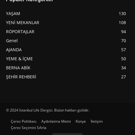
YAŞAM
130
YENİ MEKANLAR
108
RÖPORTAJLAR
94
Genel
70
AJANDA
57
YEME & İÇME
50
BERNA ABİK
34
ŞEHİR REHBERİ
27
© 2024 İstanbul Life Dergisi. Bütün hakları gizlidir.
Çerez Politikası
Aydınlatma Metni
Künye
İletişim
Çerez Seçimini Sıfırla