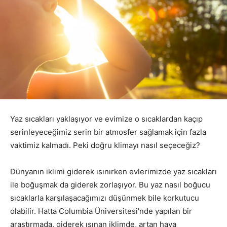
Yaz sıcakları yaklaşıyor ve evimize o sıcaklardan kaçıp
serinleyeceğimiz serin bir atmosfer sağlamak için fazla
vaktimiz kalmadı. Peki doğru klimayı nasıl seçeceğiz?
Dünyanın iklimi giderek ısınırken evlerimizde yaz sıcakları
ile boğuşmak da giderek zorlaşıyor. Bu yaz nasıl boğucu
sıcaklarla karşılaşacağımızı düşünmek bile korkutucu
olabilir. Hatta Columbia Üniversitesi’nde yapılan bir
araştırmada, giderek ısınan iklimde, artan hava