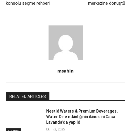
konsolu seçme rehberi
merkezine dönüştü
msahin
RELATED ARTICLES
Nestlé Waters & Premium Beverages,
Water Dine etkinliğinin ikincisini Casa
Lavanda’da yapıldı
Ekim 2, 2025
AJANDA