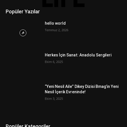
Popüler Yazılar
hello world
Temmuz 2, 2026
Herkes İçin Sanat: Anadolu Sergileri
Ekim 6, 2025
“Yeni Nesil Aile” Dikey Dizisi Bmag’in Yeni
Nesil İçerik Evreninde!
Ekim 3, 2025
Popüler Kategoriler