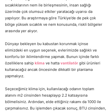
sıcaklıklarının nem ile birleşmesinin, insan sağlığı
üzerinde çok olumsuz etkiler yaratacağı uyarısı da
yapılıyor. Bu araştırmaya göre Türkiye’de de pek çok
bölge yüksek sıcaklık ve nem konusunda, riskli bölgeler
arasında yer alıyor.
Dünyayı bekleyen bu kabustan korunmak içinse
elimizdeki en uygun seçenek, evlerimizde sağlıklı ve
konforlu bir iklimlendirme yapmak. Bunun içinde farklı
özelliklere sahip
klima
ve hatta
vantilatör
gibi ürünleri
kullanacağız ancak öncesinde dikkatli bir planlama
yapmalıyız.
Seçeceğimiz klima için, kullanılacağı odanın toplam
alanını m2 cinsinden hesaplayıp 2.2 katsayısına
bölmelisiniz. Ardından, elde ettiğiniz rakamı da 1000 ile
çarpmalısınız. Bu işlemden çıkacak sonuç, BTU cinsinden,