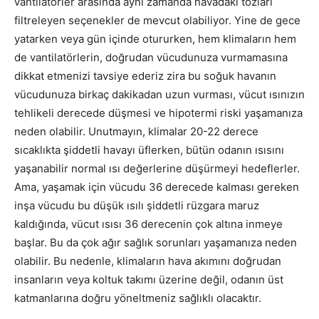
vantilatörler arasında aynı zamanda havadaki tozları
filtreleyen seçenekler de mevcut olabiliyor. Yine de gece
yatarken veya gün içinde otururken, hem klimaların hem
de vantilatörlerin, doğrudan vücudunuza vurmamasına
dikkat etmenizi tavsiye ederiz zira bu soğuk havanın
vücudunuza birkaç dakikadan uzun vurması, vücut ısınızın
tehlikeli derecede düşmesi ve hipotermi riski yaşamanıza
neden olabilir. Unutmayın, klimalar 20-22 derece
sıcaklıkta şiddetli havayı üflerken, bütün odanın ısısını
yaşanabilir normal ısı değerlerine düşürmeyi hedeflerler.
Ama, yaşamak için vücudu 36 derecede kalması gereken
inşa vücudu bu düşük ısılı şiddetli rüzgara maruz
kaldığında, vücut ısısı 36 derecenin çok altına inmeye
başlar. Bu da çok ağır sağlık sorunları yaşamanıza neden
olabilir. Bu nedenle, klimaların hava akımını doğrudan
insanların veya koltuk takımı üzerine değil, odanın üst
katmanlarına doğru yöneltmeniz sağlıklı olacaktır.