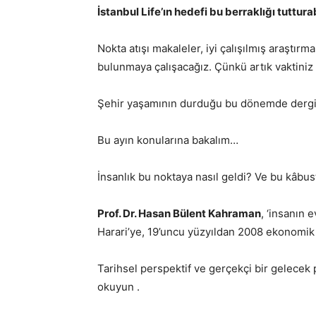
İstanbul Life’ın hedefi bu berraklığı tuttur
Nokta atışı makaleler, iyi çalışılmış araştırma
bulunmaya çalışacağız. Çünkü artık vaktiniz 
Şehir yaşamının durduğu bu dönemde dergi
Bu ayın konularına bakalım…
İnsanlık bu noktaya nasıl geldi? Ve bu kâbu
Prof. Dr. Hasan Bülent Kahraman
, ‘insanın 
Harari’ye, 19’uncu yüzyıldan 2008 ekonomik k
Tarihsel perspektif ve gerçekçi bir gelecek 
okuyun .