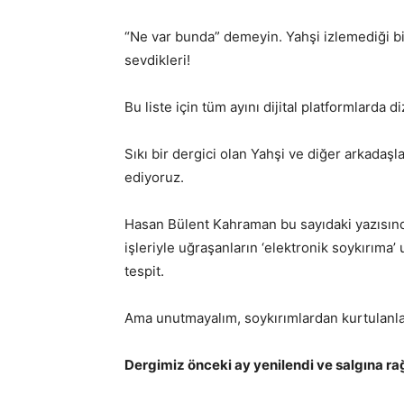
“Ne var bunda” demeyin. Yahşi izlemediği bi
sevdikleri!
Bu liste için tüm ayını dijital platformlarda di
Sıkı bir dergici olan Yahşi ve diğer arkadaşl
ediyoruz.
Hasan Bülent Kahraman bu sayıdaki yazısında ‘
işleriyle uğraşanların ‘elektronik soykırıma’
tespit.
Ama unutmayalım, soykırımlardan kurtulanlar 
Dergimiz önceki ay yenilendi ve salgına ra