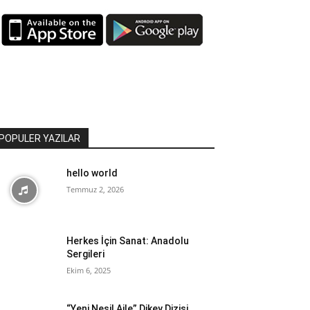
POPULER YAZILAR
hello world
Temmuz 2, 2026
Herkes İçin Sanat: Anadolu
Sergileri
Ekim 6, 2025
“Yeni Nesil Aile” Dikey Dizisi