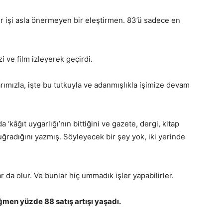
r işi asla önermeyen bir eleştirmen. 83’ü sadece en
zi ve film izleyerek geçirdi.
arımızla, işte bu tutkuyla ve adanmışlıkla işimize devam
kâğıt uygarlığı’nın bittiğini ve gazete, dergi, kitap
 uğradığını yazmış. Söyleyecek bir şey yok, iki yerinde
da olur. Ve bunlar hiç ummadık işler yapabilirler.
ğmen yüzde 88 satış artışı yaşadı.