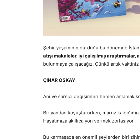
Şehir yaşamının durduğu bu dönemde İstanb
atışı makaleler, iyi çalışılmış araştırmalar,
a
bulunmaya çalışacağız. Çünkü artık vaktiniz 
ÇINAR OSKAY
Ani ve sarsıcı
değişimleri hemen anlamak kol
Bir yandan koşuştururken, maruz kaldığımız 
Hayatımıza akıllıca yön vermek zorlaşıyor.
Bu karmaşada en önemli şeylerden biri zihin