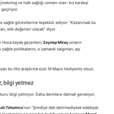
r jinekolog ve halk sağlığı uzmanı olan- kız kardeşi
 geçiriyor.
de sağlık görevlilerine teşekkür ediyor: “Kazanırsak bu
arı, etik değerleri olacak” diyor
er Hoca kayda geçerken;
Zeynep Miraç
onların
ı sağlık politikalarını, o zamanki salgınları, aşı
oyan bu titiz araştırma size 19 Mayıs hediyemiz olsun.
z, bilgi yetmez
ru bilgi yetmiyor. Daha derinlere dalmak gerekiyor.
Aslı Tohumcu
’nun “Şimdiye dek delirmediysek edebiyat