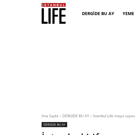
DERGİDE BU AY
YEME
Ana Sayfa
DERGİDE BU AY
İstanbul Life mayıs sayıs
DERGİDE BU AY