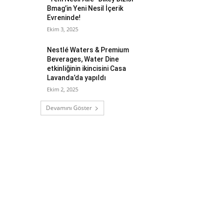
Bmag’in Yeni Nesil İçerik
Evreninde!
Ekim 3, 2025
Nestlé Waters & Premium
Beverages, Water Dine
etkinliğinin ikincisini Casa
Lavanda’da yapıldı
Ekim 2, 2025
Devamını Göster