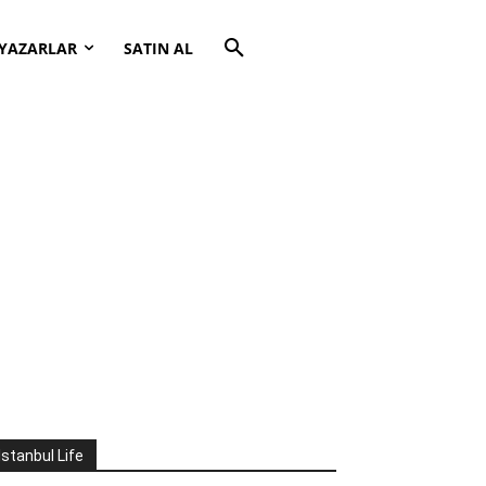
YAZARLAR
SATIN AL
İstanbul Life