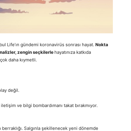
ul Life’ın gündemi koronavirüs sonrası hayat.
Nokta
nalizler, zengin seçkilerle
hayatınıza katkıda
çok daha kıymetli.
ay değil.
iletişim ve bilgi bombardımanı takat bırakmıyor.
 berraklığı. Salgınla şekillenecek yeni dönemde