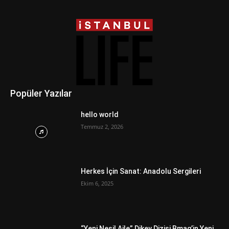
Popüler Yazılar
hello world
Temmuz 2, 2026
Herkes İçin Sanat: Anadolu Sergileri
Ekim 6, 2025
“Yeni Nesil Aile” Dikey Dizisi Bmag’in Yeni