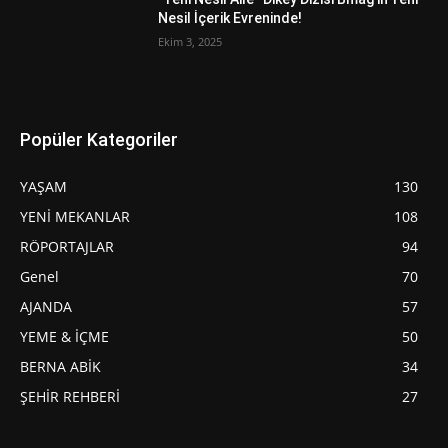
Nesil İçerik Evreninde!
Ekim 3, 2025
Popüler Kategoriler
YAŞAM
130
YENİ MEKANLAR
108
RÖPORTAJLAR
94
Genel
70
AJANDA
57
YEME & İÇME
50
BERNA ABİK
34
ŞEHİR REHBERİ
27