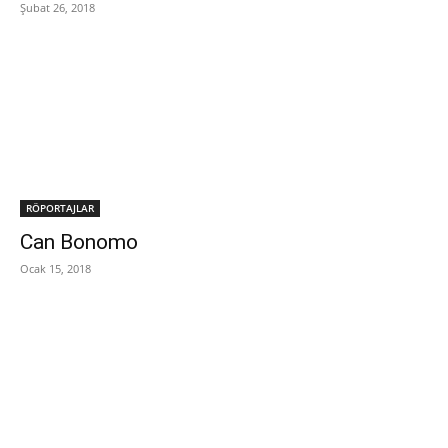
Şubat 26, 2018
RÖPORTAJLAR
Can Bonomo
Ocak 15, 2018