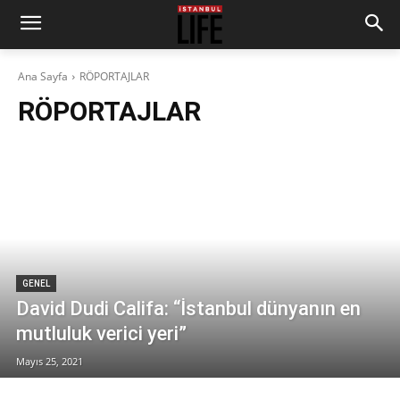
Ana Sayfa
RÖPORTAJLAR
RÖPORTAJLAR
GENEL
David Dudi Califa: “İstanbul dünyanın en
mutluluk verici yeri”
Mayıs 25, 2021