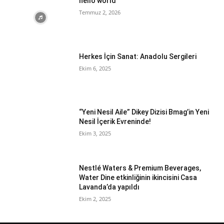
hello world
Temmuz 2, 2026
Herkes İçin Sanat: Anadolu Sergileri
Ekim 6, 2025
“Yeni Nesil Aile” Dikey Dizisi Bmag’in Yeni
Nesil İçerik Evreninde!
Ekim 3, 2025
Nestlé Waters & Premium Beverages,
Water Dine etkinliğinin ikincisini Casa
Lavanda’da yapıldı
Ekim 2, 2025