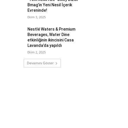
Bmag’in Yeni Nesil İçerik
Evreninde!
Ekim 3, 2025
Nestlé Waters & Premium
Beverages, Water Dine
etkinliğinin ikincisini Casa
Lavanda’da yapıldı
Ekim 2, 2025
Devamını Göster