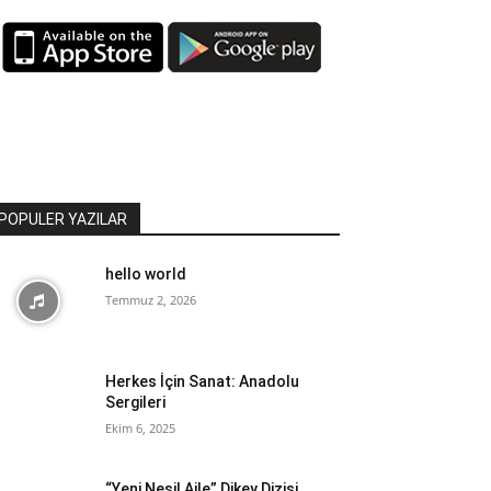
POPULER YAZILAR
hello world
Temmuz 2, 2026
Herkes İçin Sanat: Anadolu
Sergileri
Ekim 6, 2025
“Yeni Nesil Aile” Dikey Dizisi