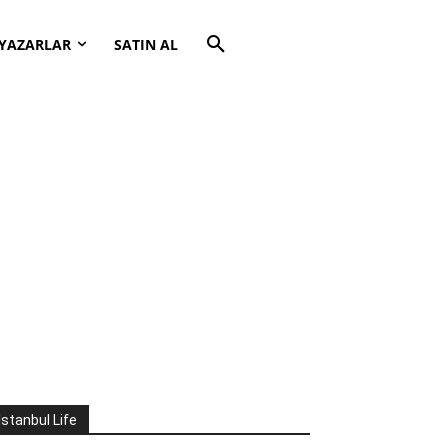
YAZARLAR
SATIN AL
İstanbul Life