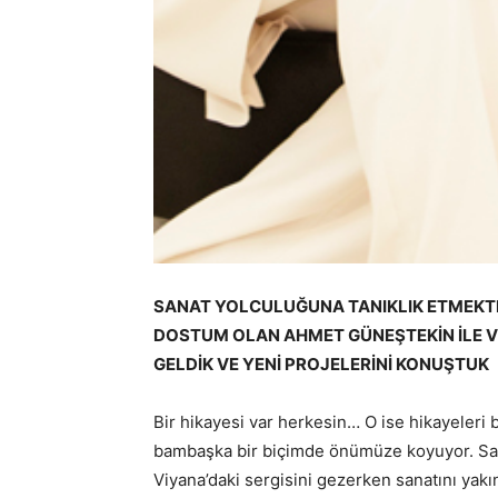
SANAT YOLCULUĞUNA TANIKLIK ETMEKT
DOSTUM OLAN AHMET GÜNEŞTEKİN İLE Vİ
GELDİK VE YENİ PROJELERİNİ KONUŞTUK
Bir hikayesi var herkesin… O ise hikayeleri 
bambaşka bir biçimde önümüze koyuyor. Sa
Viyana’daki sergisini gezerken sanatını yakın