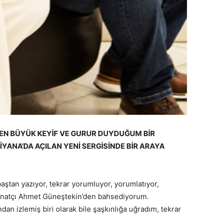
EN BÜYÜK KEYİF VE GURUR DUYDUĞUM BİR
YANA’DA AÇILAN YENİ SERGİSİNDE BİR ARAYA
baştan yazıyor, tekrar yorumluyor, yorumlatıyor,
natçı Ahmet Güneştekin’den bahsediyorum.
dan izlemiş biri olarak bile şaşkınlığa uğradım, tekrar