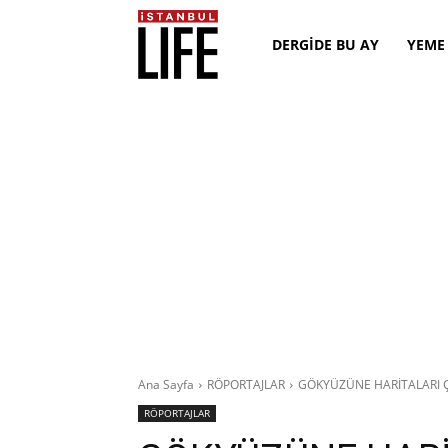
DERGİDE BU AY
YEME
Ana Sayfa
RÖPORTAJLAR
GÖKYÜZÜNE HARİTALARI 
RÖPORTAJLAR