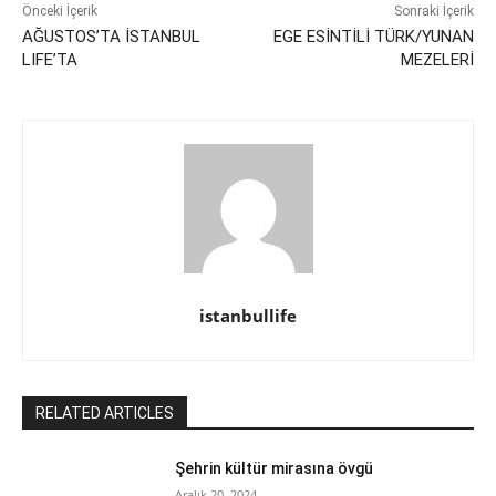
Önceki İçerik
Sonraki İçerik
AĞUSTOS’TA İSTANBUL
EGE ESİNTİLİ TÜRK/YUNAN
LIFE’TA
MEZELERİ
istanbullife
RELATED ARTICLES
Şehrin kültür mirasına övgü
Aralık 20, 2024