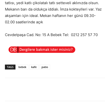
tatlısı, yedi katlı çikolatalı tatlı setteveli aklınızda olsun.
Mekanın barı da oldukça iddialı. İmza kokteylleri var. Yaz
akşamları için ideal. Mekan haftanın her günü 09.30-
02.00 saatlerinde açık
Cevdetpaşa Cad. No: 15 A Bebek
Tel:
0212 257 57 70
TAGS
bebek
kafe
patio