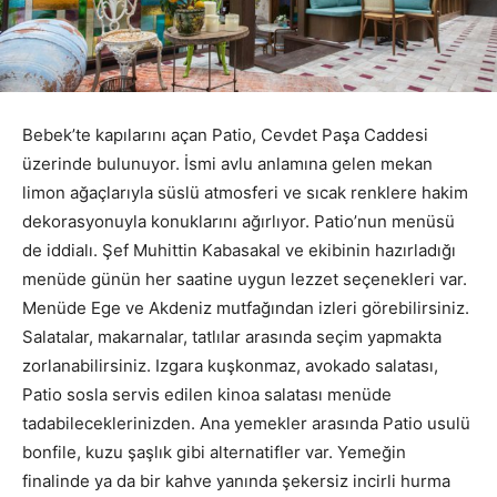
Bebek’te kapılarını açan Patio, Cevdet Paşa Caddesi
üzerinde bulunuyor. İsmi avlu anlamına gelen mekan
limon ağaçlarıyla süslü atmosferi ve sıcak renklere hakim
dekorasyonuyla konuklarını ağırlıyor. Patio’nun menüsü
de iddialı. Şef Muhittin Kabasakal ve ekibinin hazırladığı
menüde günün her saatine uygun lezzet seçenekleri var.
Menüde Ege ve Akdeniz mutfağından izleri görebilirsiniz.
Salatalar, makarnalar, tatlılar arasında seçim yapmakta
zorlanabilirsiniz. Izgara kuşkonmaz, avokado salatası,
Patio sosla servis edilen kinoa salatası menüde
tadabileceklerinizden. Ana yemekler arasında Patio usulü
bonfile, kuzu şaşlık gibi alternatifler var. Yemeğin
finalinde ya da bir kahve yanında şekersiz incirli hurma