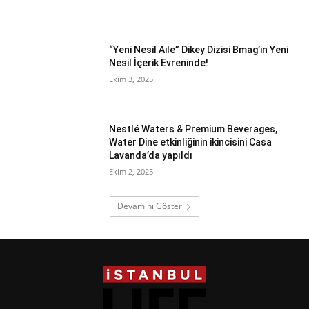
“Yeni Nesil Aile” Dikey Dizisi Bmag’in Yeni
Nesil İçerik Evreninde!
Ekim 3, 2025
Nestlé Waters & Premium Beverages,
Water Dine etkinliğinin ikincisini Casa
Lavanda’da yapıldı
Ekim 2, 2025
Devamını Göster