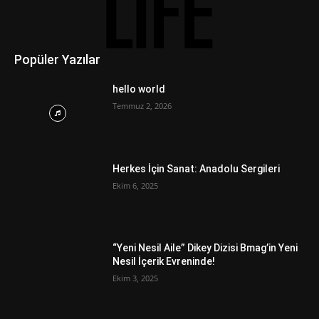
Popüler Yazılar
hello world
Temmuz 2, 2026
Herkes İçin Sanat: Anadolu Sergileri
Ekim 6, 2025
“Yeni Nesil Aile” Dikey Dizisi Bmag’in Yeni
Nesil İçerik Evreninde!
Ekim 3, 2025