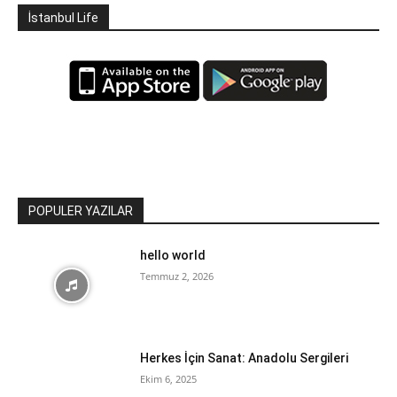
İstanbul Life
POPULER YAZILAR
hello world
Temmuz 2, 2026
Herkes İçin Sanat: Anadolu Sergileri
Ekim 6, 2025